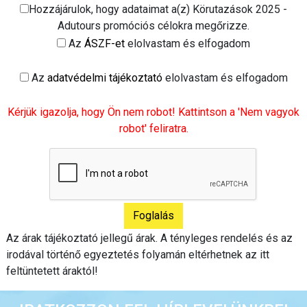
Hozzájárulok, hogy adataimat a(z) Körutazások 2025 -
Adutours promóciós célokra megőrizze.
Az
ÁSZF-et
elolvastam és elfogadom
Az
adatvédelmi tájékoztató
elolvastam és elfogadom
Kérjük igazolja, hogy Ön nem robot! Kattintson a 'Nem vagyok
robot' feliratra.
Az árak tájékoztató jellegű árak. A tényleges rendelés és az
irodával történő egyeztetés folyamán eltérhetnek az itt
feltüntetett áraktól!