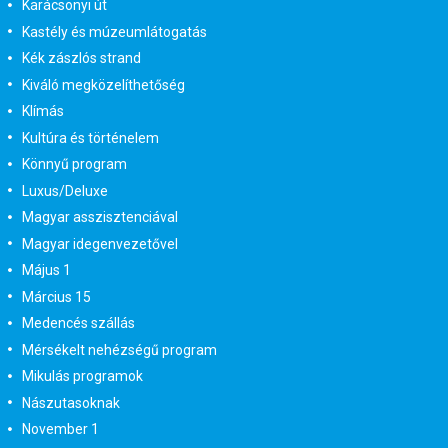
Karácsonyi út
Kastély és múzeumlátogatás
Kék zászlós strand
Kiváló megközelíthetőség
Klímás
Kultúra és történelem
Könnyű program
Luxus/Deluxe
Magyar asszisztenciával
Magyar idegenvezetővel
Május 1
Március 15
Medencés szállás
Mérsékelt nehézségű program
Mikulás programok
Nászutasoknak
November 1