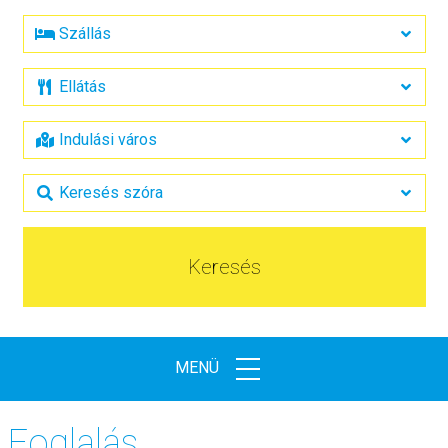
Keresés
MENÜ
Foglalás