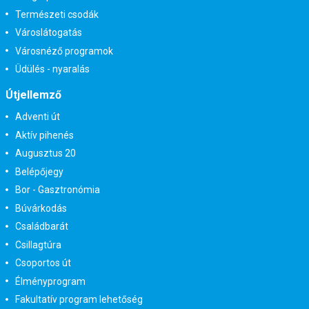
Természeti csodák
Városlátogatás
Városnéző programok
Üdülés - nyaralás
Útjellemző
Adventi út
Aktív pihenés
Augusztus 20
Belépőjegy
Bor - Gasztronómia
Búvárkodás
Családbarát
Csillagtúra
Csoportos út
Élményprogram
Fakultatív program lehetőség