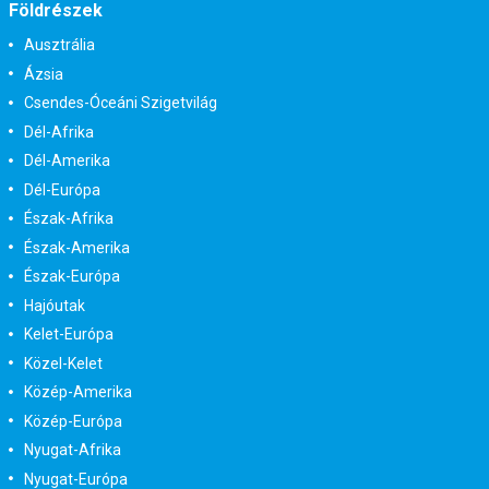
Földrészek
Ausztrália
Ázsia
Csendes-Óceáni Szigetvilág
Dél-Afrika
Dél-Amerika
Dél-Európa
Észak-Afrika
Észak-Amerika
Észak-Európa
Hajóutak
Kelet-Európa
Közel-Kelet
Közép-Amerika
Közép-Európa
Nyugat-Afrika
Nyugat-Európa