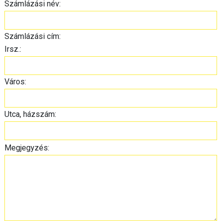
Számlázási név:
Számlázási cím:
Irsz.:
Város:
Utca, házszám:
Megjegyzés: