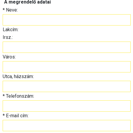
A megrendelő adatai
*
Neve:
Lakcím:
Irsz.:
Város:
Utca, házszám:
*
Telefonszám:
*
E-mail cím: