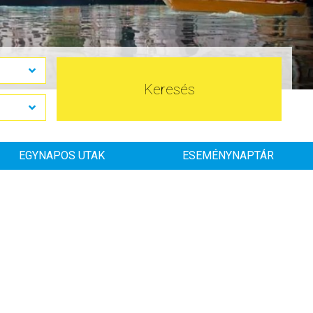
Keresés
EGYNAPOS UTAK
ESEMÉNYNAPTÁR