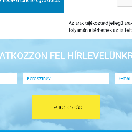
z irodával történő egyeztetés
Az árak tájékoztató jellegű ár
folyamán eltérhetnek az itt felt
RATKOZZON FEL HÍRLEVELÜNKR
Feliratkozás