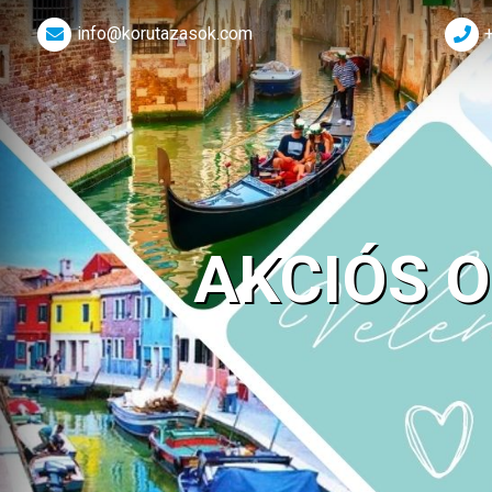
info@korutazasok.com