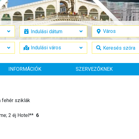
INFORMÁCIÓK
SZERVEZŐKNEK
 fehér sziklák
ome; 2 éj Hotel**
6