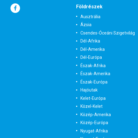
Földrészek
Ausztrália
Ázsia
Csendes-Óceáni Szigetvilág
Dél-Afrika
Dél-Amerika
Dél-Európa
Észak-Afrika
Észak-Amerika
Észak-Európa
Hajóutak
Kelet-Európa
Közel-Kelet
Közép-Amerika
Közép-Európa
Nyugat-Afrika