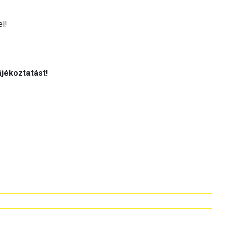
l!
jékoztatást!