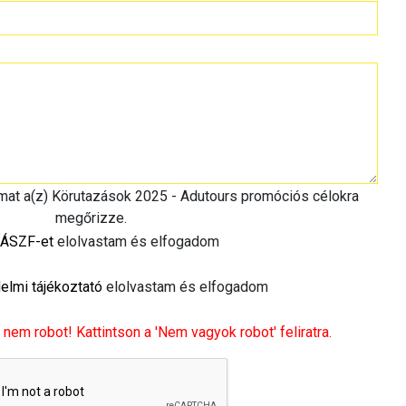
imat a(z) Körutazások 2025 - Adutours promóciós célokra
megőrizze.
ÁSZF-et
elolvastam és elfogadom
elmi tájékoztató
elolvastam és elfogadom
 nem robot! Kattintson a 'Nem vagyok robot' feliratra.