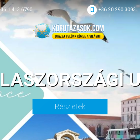
+36 1 413 6790
+36 20 290 3093