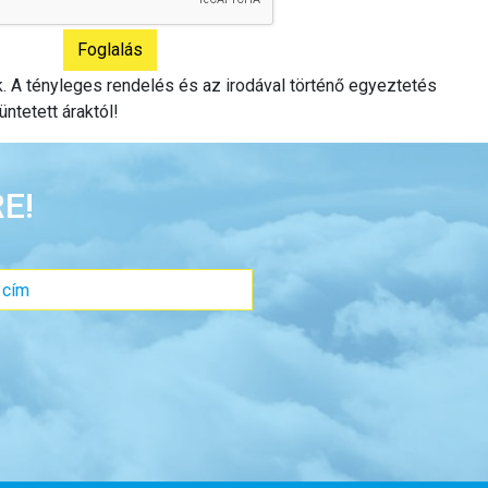
ak. A tényleges rendelés és az irodával történő egyeztetés
üntetett áraktól!
E!