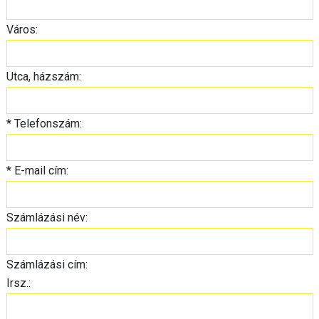
Város:
Utca, házszám:
*
Telefonszám:
*
E-mail cím:
Számlázási név:
Számlázási cím:
Irsz.: