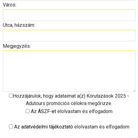
Város:
Utca, házszám:
Megjegyzés:
Hozzájárulok, hogy adataimat a(z) Körutazások 2025 -
Adutours promóciós célokra megőrizze.
Az
ÁSZF-et
elolvastam és elfogadom
Az
adatvédelmi tájékoztató
elolvastam és elfogadom