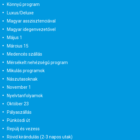
Könnyű program
Luxus/Deluxe
Magyar asszisztenciával
Magyar idegenvezetővel
Május 1
Március 15
Medencés szállás
Mérsékelt nehézségű program
Mikulás programok
Nászutasoknak
November 1
Nyelvtanfolyamok
Október 23
Pályaszállás
Pünkösdi út
Repülj és vezess
Rövid kirándulás (2-3 napos utak)