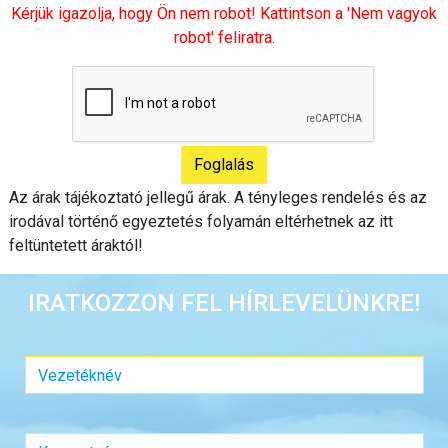
Kérjük igazolja, hogy Ön nem robot! Kattintson a 'Nem vagyok
robot' feliratra.
Az árak tájékoztató jellegű árak. A tényleges rendelés és az
irodával történő egyeztetés folyamán eltérhetnek az itt
feltüntetett áraktól!
IRATKOZZON FEL HÍRLEVELÜNKRE!