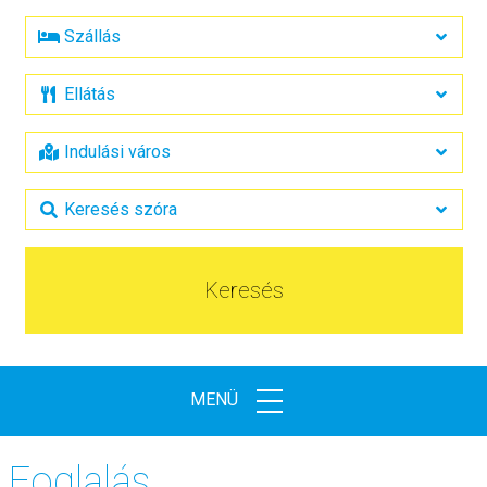
Keresés
MENÜ
Foglalás