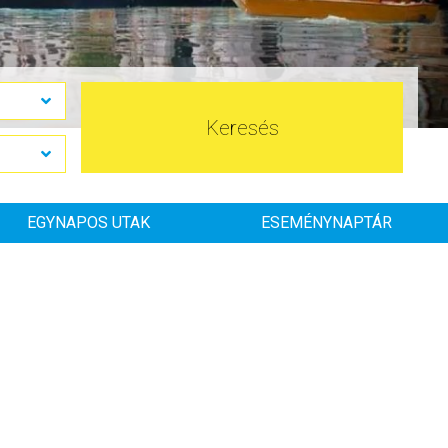
Keresés
EGYNAPOS UTAK
ESEMÉNYNAPTÁR