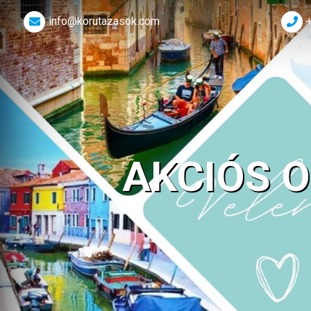
info@korutazasok.com