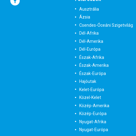
Ausztrália
Ázsia
Csendes-Óceáni Szigetvilág
Dél-Afrika
Dél-Amerika
Dél-Európa
Észak-Afrika
Észak-Amerika
Észak-Európa
Hajóutak
Kelet-Európa
Közel-Kelet
Közép-Amerika
Közép-Európa
Nyugat-Afrika
Nyugat-Európa