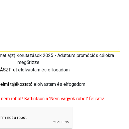
imat a(z) Körutazások 2025 - Adutours promóciós célokra
megőrizze.
ÁSZF-et
elolvastam és elfogadom
elmi tájékoztató
elolvastam és elfogadom
 nem robot! Kattintson a 'Nem vagyok robot' feliratra.