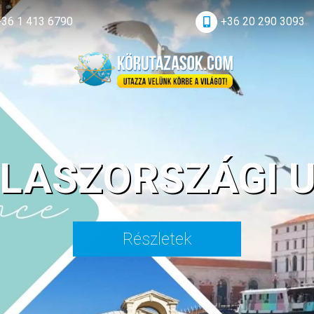
+36 1 413 6790
+36 20 290 3093