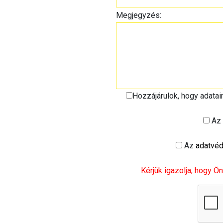
Megjegyzés:
Hozzájárulok, hogy adata
Az
Az
adatvéd
Kérjük igazolja, hogy Ön