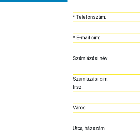
*
Telefonszám:
*
E-mail cím:
Számlázási név:
Számlázási cím:
Irsz.:
Város:
Utca, házszám: