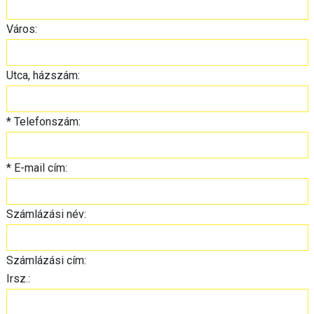
Város:
Utca, házszám:
*
Telefonszám:
*
E-mail cím:
Számlázási név:
Számlázási cím:
Irsz.: