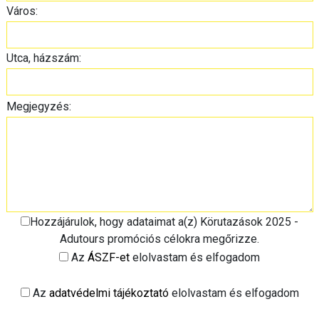
Város:
Utca, házszám:
Megjegyzés:
Hozzájárulok, hogy adataimat a(z) Körutazások 2025 -
Adutours promóciós célokra megőrizze.
Az
ÁSZF-et
elolvastam és elfogadom
Az
adatvédelmi tájékoztató
elolvastam és elfogadom