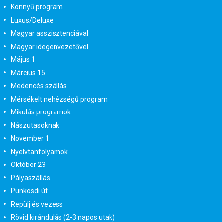
Könnyű program
Luxus/Deluxe
Magyar asszisztenciával
Magyar idegenvezetővel
Május 1
Március 15
Medencés szállás
Mérsékelt nehézségű program
Mikulás programok
Nászutasoknak
November 1
Nyelvtanfolyamok
Október 23
Pályaszállás
Pünkösdi út
Repülj és vezess
Rövid kirándulás (2-3 napos utak)