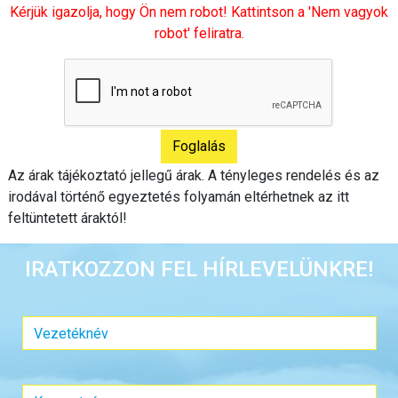
Kérjük igazolja, hogy Ön nem robot! Kattintson a 'Nem vagyok
robot' feliratra.
Az árak tájékoztató jellegű árak. A tényleges rendelés és az
irodával történő egyeztetés folyamán eltérhetnek az itt
feltüntetett áraktól!
IRATKOZZON FEL HÍRLEVELÜNKRE!