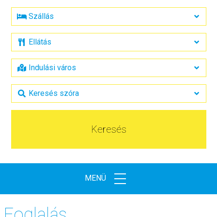
Keresés
MENÜ
Foglalás