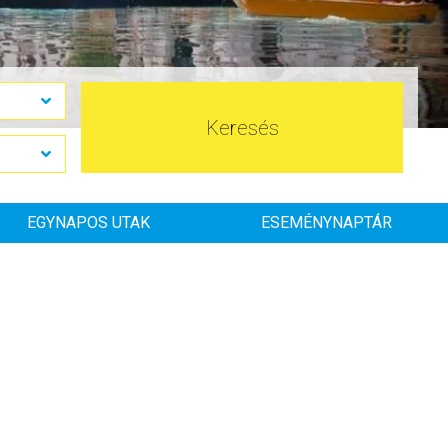
Keresés
EGYNAPOS UTAK
ESEMÉNYNAPTÁR