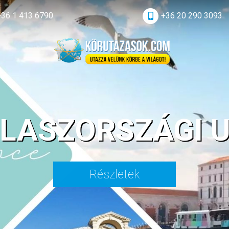
+36 1 413 6790
+36 20 290 3093