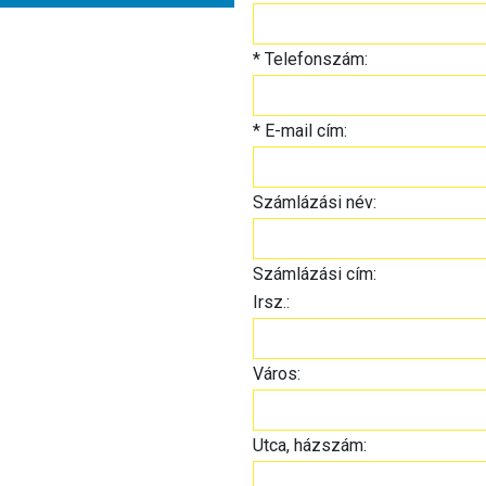
*
Telefonszám:
*
E-mail cím:
Számlázási név:
Számlázási cím:
Irsz.:
Város:
Utca, házszám: