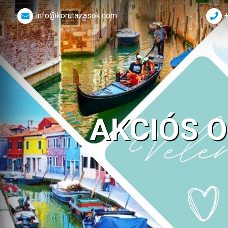
info@korutazasok.com