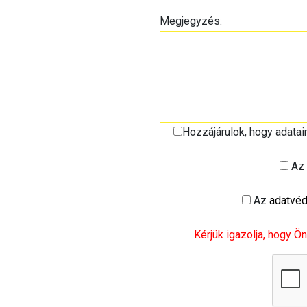
Megjegyzés:
Hozzájárulok, hogy adata
Az
Az
adatvéd
Kérjük igazolja, hogy Ön