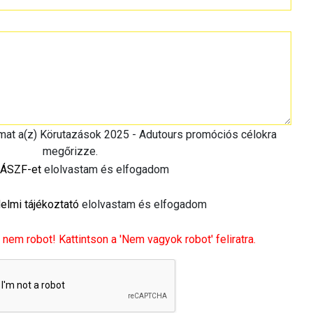
imat a(z) Körutazások 2025 - Adutours promóciós célokra
megőrizze.
ÁSZF-et
elolvastam és elfogadom
elmi tájékoztató
elolvastam és elfogadom
 nem robot! Kattintson a 'Nem vagyok robot' feliratra.