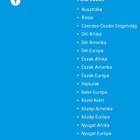
Ausztrália
Ázsia
Csendes-Óceáni Szigetvilág
Dél-Afrika
Dél-Amerika
Dél-Európa
Észak-Afrika
Észak-Amerika
Észak-Európa
Hajóutak
Kelet-Európa
Közel-Kelet
Közép-Amerika
Közép-Európa
Nyugat-Afrika
Nyugat-Európa