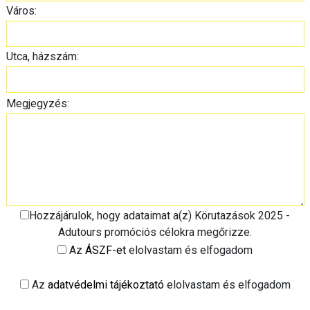
Város:
Utca, házszám:
Megjegyzés:
Hozzájárulok, hogy adataimat a(z) Körutazások 2025 -
Adutours promóciós célokra megőrizze.
Az
ÁSZF-et
elolvastam és elfogadom
Az
adatvédelmi tájékoztató
elolvastam és elfogadom