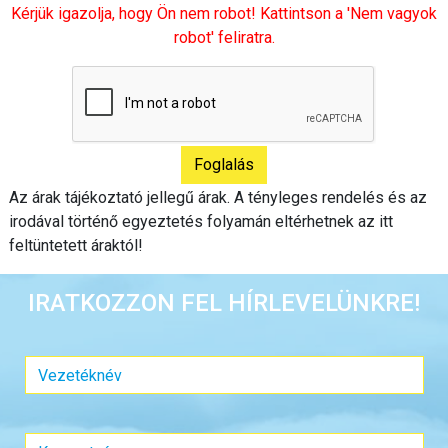
Kérjük igazolja, hogy Ön nem robot! Kattintson a 'Nem vagyok
robot' feliratra.
Az árak tájékoztató jellegű árak. A tényleges rendelés és az
irodával történő egyeztetés folyamán eltérhetnek az itt
feltüntetett áraktól!
IRATKOZZON FEL HÍRLEVELÜNKRE!