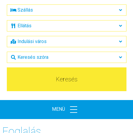
Keresés
MENÜ
Foglalás