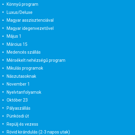
Könnyű program
Luxus/Deluxe
Magyar asszisztenciával
Magyar idegenvezetővel
Május 1
Március 15
Medencés szállás
Mérsékelt nehézségű program
Mikulás programok
Nászutasoknak
November 1
Nyelvtanfolyamok
Október 23
Pályaszállás
Pünkösdi út
Repülj és vezess
Rövid kirándulás (2-3 napos utak)