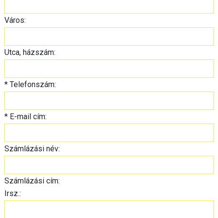
Város:
Utca, házszám:
*
Telefonszám:
*
E-mail cím:
Számlázási név:
Számlázási cím:
Irsz.: