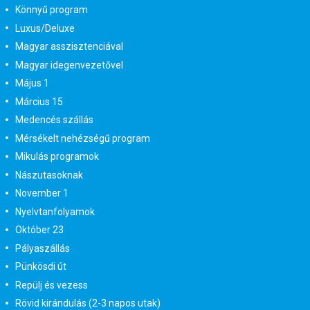
Könnyű program
Luxus/Deluxe
Magyar asszisztenciával
Magyar idegenvezetővel
Május 1
Március 15
Medencés szállás
Mérsékelt nehézségű program
Mikulás programok
Nászutasoknak
November 1
Nyelvtanfolyamok
Október 23
Pályaszállás
Pünkösdi út
Repülj és vezess
Rövid kirándulás (2-3 napos utak)