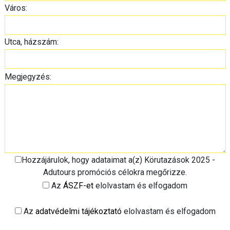
Város:
Utca, házszám:
Megjegyzés:
Hozzájárulok, hogy adataimat a(z) Körutazások 2025 -
Adutours promóciós célokra megőrizze.
Az
ÁSZF-et
elolvastam és elfogadom
Az
adatvédelmi tájékoztató
elolvastam és elfogadom