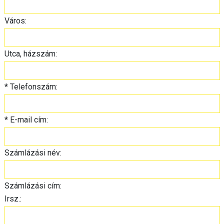
Város:
Utca, házszám:
*
Telefonszám:
*
E-mail cím:
Számlázási név:
Számlázási cím:
Irsz.: