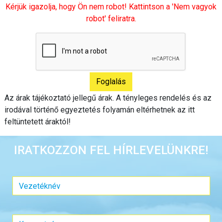
Kérjük igazolja, hogy Ön nem robot! Kattintson a 'Nem vagyok
robot' feliratra.
Az árak tájékoztató jellegű árak. A tényleges rendelés és az
irodával történő egyeztetés folyamán eltérhetnek az itt
feltüntetett áraktól!
IRATKOZZON FEL HÍRLEVELÜNKRE!