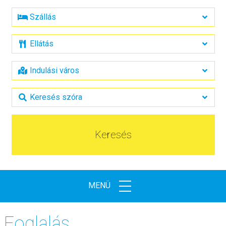
Keresés
MENÜ
Foglalás