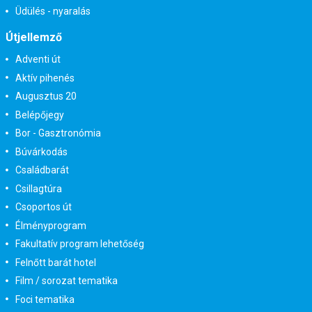
Üdülés - nyaralás
Útjellemző
Adventi út
Aktív pihenés
Augusztus 20
Belépőjegy
Bor - Gasztronómia
Búvárkodás
Családbarát
Csillagtúra
Csoportos út
Élményprogram
Fakultatív program lehetőség
Felnőtt barát hotel
Film / sorozat tematika
Foci tematika