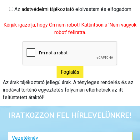
Az
adatvédelmi tájékoztató
elolvastam és elfogadom
Kérjük igazolja, hogy Ön nem robot! Kattintson a 'Nem vagyok
robot' feliratra.
Az árak tájékoztató jellegű árak. A tényleges rendelés és az
irodával történő egyeztetés folyamán eltérhetnek az itt
feltüntetett áraktól!
IRATKOZZON FEL HÍRLEVELÜNKRE!