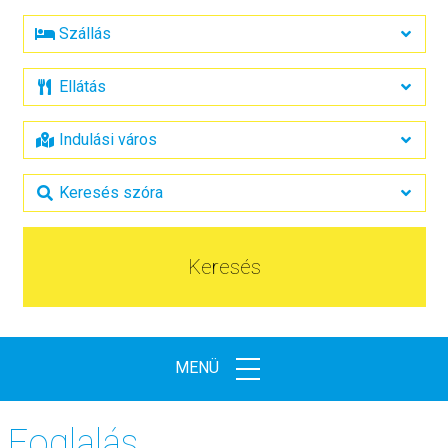
Keresés
MENÜ
Foglalás