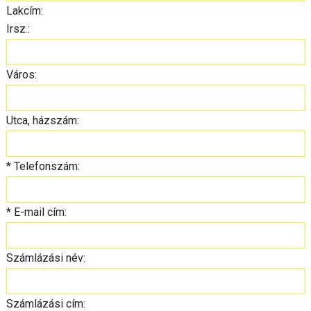
Lakcím:
Irsz.:
Város:
Utca, házszám:
*
Telefonszám:
*
E-mail cím:
Számlázási név:
Számlázási cím: