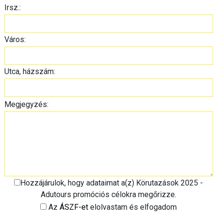
Irsz.:
Város:
Utca, házszám:
Megjegyzés:
Hozzájárulok, hogy adataimat a(z) Körutazások 2025 -
Adutours promóciós célokra megőrizze.
Az
ÁSZF-et
elolvastam és elfogadom