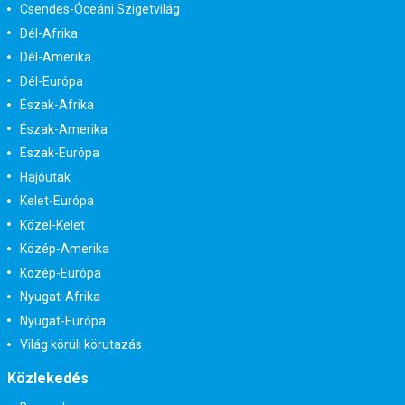
Csendes-Óceáni Szigetvilág
Dél-Afrika
Dél-Amerika
Dél-Európa
Észak-Afrika
Észak-Amerika
Észak-Európa
Hajóutak
Kelet-Európa
Közel-Kelet
Közép-Amerika
Közép-Európa
Nyugat-Afrika
Nyugat-Európa
Világ körüli körutazás
Közlekedés