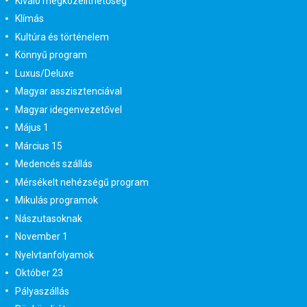
Kiváló megközelíthetőség
Klímás
Kultúra és történelem
Könnyű program
Luxus/Deluxe
Magyar asszisztenciával
Magyar idegenvezetővel
Május 1
Március 15
Medencés szállás
Mérsékelt nehézségű program
Mikulás programok
Nászutasoknak
November 1
Nyelvtanfolyamok
Október 23
Pályaszállás