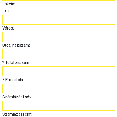
Lakcím:
Irsz.:
Város:
Utca, házszám:
*
Telefonszám:
*
E-mail cím:
Számlázási név:
Számlázási cím: