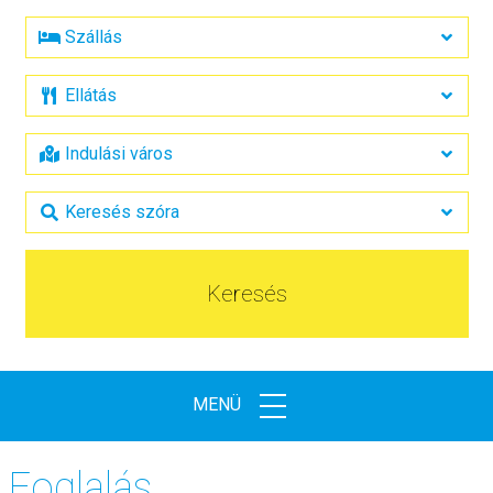
Keresés
MENÜ
Foglalás