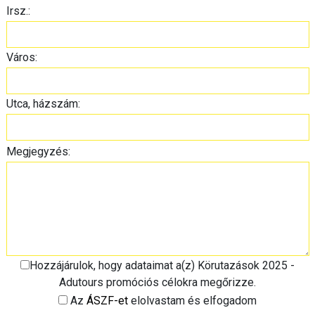
Irsz.:
Város:
Utca, házszám:
Megjegyzés:
Hozzájárulok, hogy adataimat a(z) Körutazások 2025 -
Adutours promóciós célokra megőrizze.
Az
ÁSZF-et
elolvastam és elfogadom