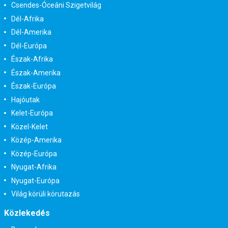
Csendes-Óceáni Szigetvilág
Dél-Afrika
Dél-Amerika
Dél-Európa
Észak-Afrika
Észak-Amerika
Észak-Európa
Hajóutak
Kelet-Európa
Közel-Kelet
Közép-Amerika
Közép-Európa
Nyugat-Afrika
Nyugat-Európa
Világ körüli körutazás
Közlekedés