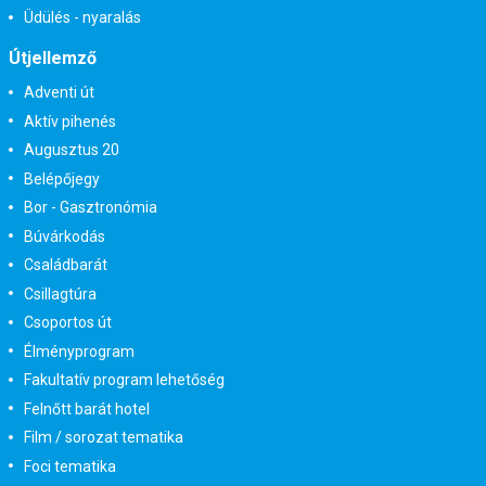
Üdülés - nyaralás
Útjellemző
Adventi út
Aktív pihenés
Augusztus 20
Belépőjegy
Bor - Gasztronómia
Búvárkodás
Családbarát
Csillagtúra
Csoportos út
Élményprogram
Fakultatív program lehetőség
Felnőtt barát hotel
Film / sorozat tematika
Foci tematika