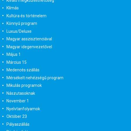
Kiváló megközelíthetőség
Klímás
Kultúra és történelem
Könnyű program
Luxus/Deluxe
Magyar asszisztenciával
Magyar idegenvezetővel
Május 1
Március 15
Medencés szállás
Mérsékelt nehézségű program
Mikulás programok
Nászutasoknak
November 1
Nyelvtanfolyamok
Október 23
Pályaszállás