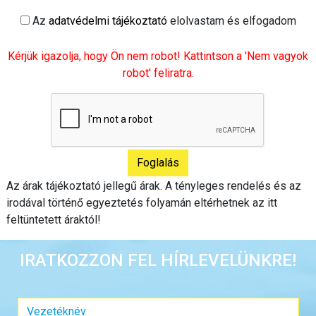
Az
adatvédelmi tájékoztató
elolvastam és elfogadom
Kérjük igazolja, hogy Ön nem robot! Kattintson a 'Nem vagyok
robot' feliratra.
Az árak tájékoztató jellegű árak. A tényleges rendelés és az
irodával történő egyeztetés folyamán eltérhetnek az itt
feltüntetett áraktól!
IRATKOZZON FEL HÍRLEVELÜNKRE!