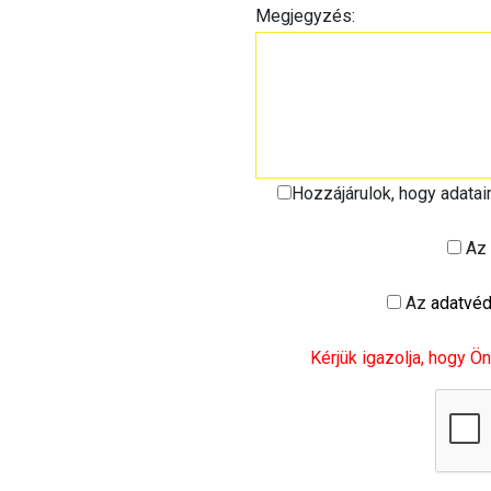
Megjegyzés:
Hozzájárulok, hogy adata
Az
Az
adatvéd
Kérjük igazolja, hogy Ön