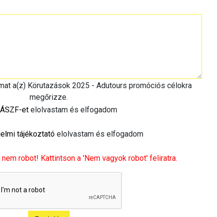
imat a(z) Körutazások 2025 - Adutours promóciós célokra
megőrizze.
ÁSZF-et
elolvastam és elfogadom
elmi tájékoztató
elolvastam és elfogadom
 nem robot! Kattintson a 'Nem vagyok robot' feliratra.