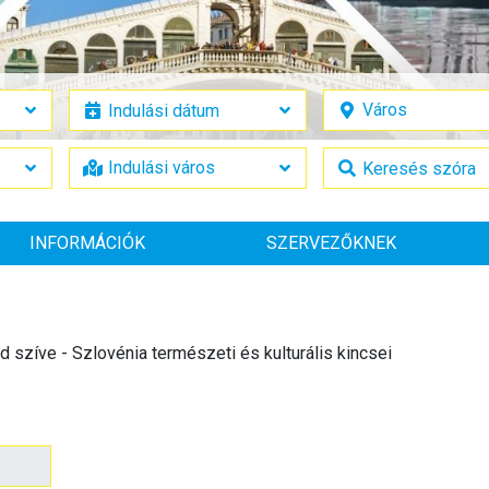
INFORMÁCIÓK
SZERVEZŐKNEK
d szíve - Szlovénia természeti és kulturális kincsei