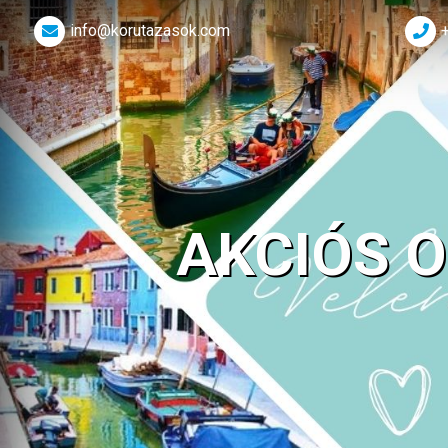
info@korutazasok.com