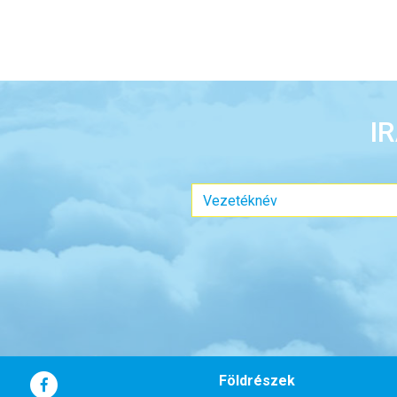
I
Földrészek