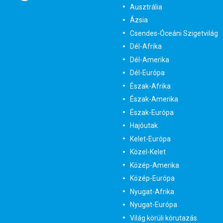
Ausztrália
Ázsia
Csendes-Óceáni Szigetvilág
Dél-Afrika
Dél-Amerika
Dél-Európa
Észak-Afrika
Észak-Amerika
Észak-Európa
Hajóutak
Kelet-Európa
Közel-Kelet
Közép-Amerika
Közép-Európa
Nyugat-Afrika
Nyugat-Európa
Világ körüli körutazás