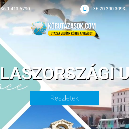
+36 1 413 6790
+36 20 290 3093