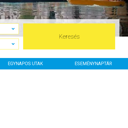
Keresés
EGYNAPOS UTAK
ESEMÉNYNAPTÁR