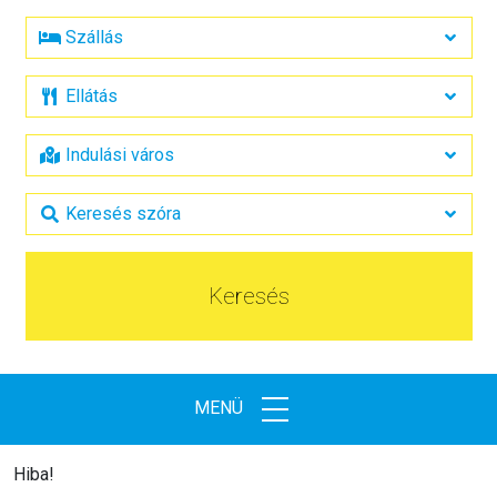
Keresés
MENÜ
Hiba!