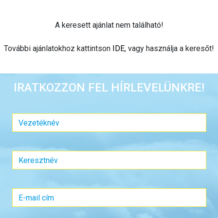
A keresett ajánlat nem található!
További ajánlatokhoz kattintson
IDE
, vagy használja a keresőt!
IRATKOZZON FEL HÍRLEVELÜNKRE!