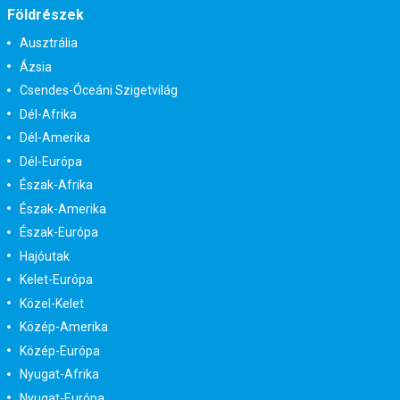
Földrészek
Ausztrália
Ázsia
Csendes-Óceáni Szigetvilág
Dél-Afrika
Dél-Amerika
Dél-Európa
Észak-Afrika
Észak-Amerika
Észak-Európa
Hajóutak
Kelet-Európa
Közel-Kelet
Közép-Amerika
Közép-Európa
Nyugat-Afrika
Nyugat-Európa