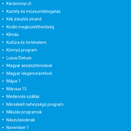
Karácsonyi út
Kastély és múzeumlátogatás
Kék zászlós strand
Kiváló megközelíthetőség
Klímás
Kultúra és történelem
Könnyű program
Luxus/Deluxe
Magyar asszisztenciával
Magyar idegenvezetővel
Május 1
Március 15
Medencés szállás
Mérsékelt nehézségű program
Mikulás programok
Nászutasoknak
November 1