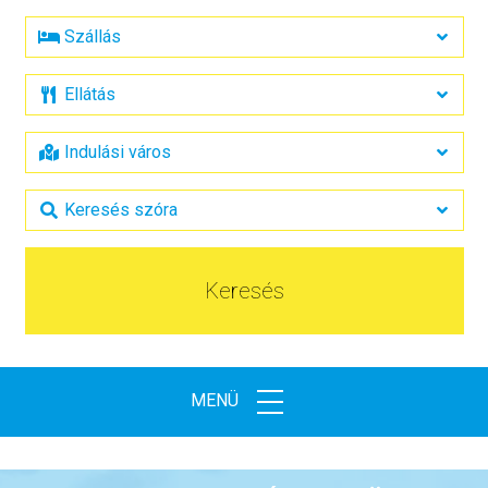
Keresés
MENÜ