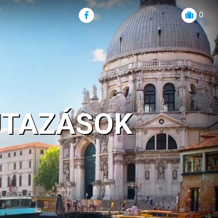
0
UTAZÁSOK