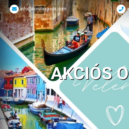
info@korutazasok.com
AKCIÓS 