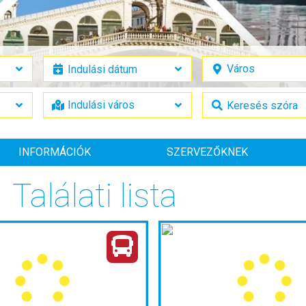
INFORMÁCIÓK
SZERVEZŐKNEK
Találati lista