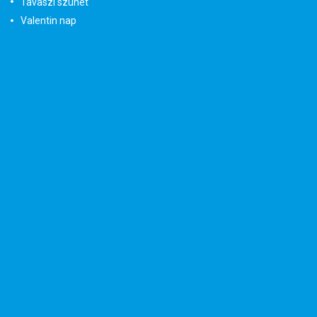
Tavaszi szünet
Valentin nap