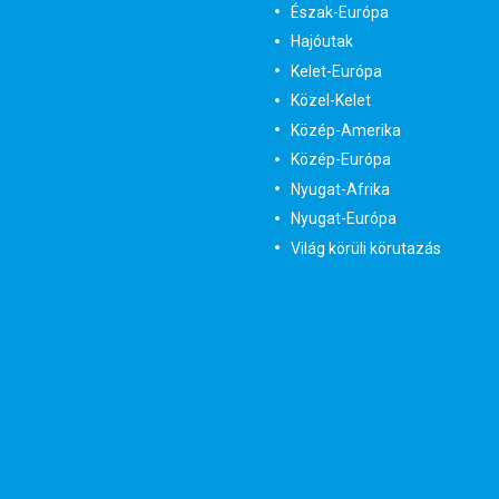
Észak-Európa
Hajóutak
Kelet-Európa
Közel-Kelet
Közép-Amerika
Közép-Európa
Nyugat-Afrika
Nyugat-Európa
Világ körüli körutazás