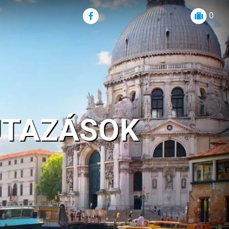
0
UTAZÁSOK