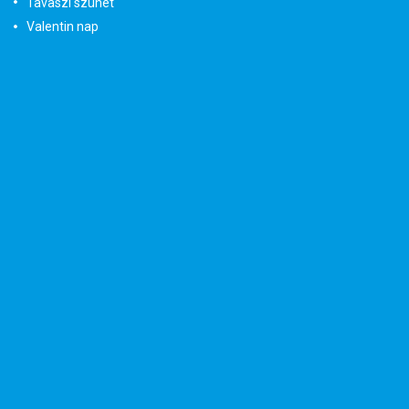
Tavaszi szünet
Valentin nap