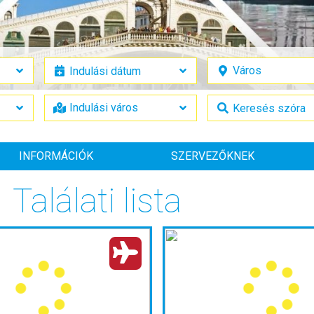
INFORMÁCIÓK
SZERVEZŐKNEK
Találati lista