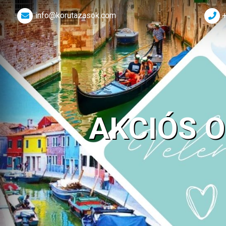
info@korutazasok.com
AKCIÓS 