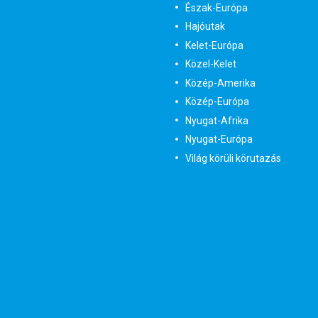
Észak-Európa
Hajóutak
Kelet-Európa
Közel-Kelet
Közép-Amerika
Közép-Európa
Nyugat-Afrika
Nyugat-Európa
Világ körüli körutazás