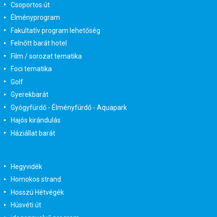
Csoportos út
Élményprogram
Fakultatív program lehetőség
Felnőtt barát hotel
Film / sorozat tematika
Foci tematika
Golf
Gyerekbarát
Gyógyfürdő - Élményfürdő - Aquapark
Hajós kirándulás
Háziállat barát
Hegyvidék
Homokos strand
Hosszú Hétvégék
Húsvéti út