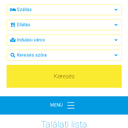
Keresés
MENÜ
Találati lista