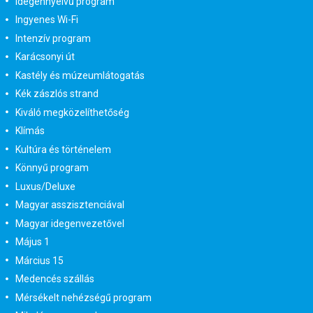
idegennyelvű program
Ingyenes Wi-Fi
Intenzív program
Karácsonyi út
Kastély és múzeumlátogatás
Kék zászlós strand
Kiváló megközelíthetőség
Klímás
Kultúra és történelem
Könnyű program
Luxus/Deluxe
Magyar asszisztenciával
Magyar idegenvezetővel
Május 1
Március 15
Medencés szállás
Mérsékelt nehézségű program