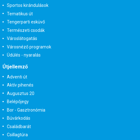
Sportos kirándulások
Tematikus út
Tengerparti esküvő
Természeti csodák
Városlátogatás
Városnéző programok
Üdülés - nyaralás
Útjellemző
Adventi út
Aktív pihenés
Augusztus 20
Belépőjegy
Bor - Gasztronómia
Búvárkodás
Családbarát
Csillagtúra