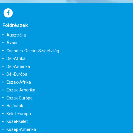
Földrészek
Ausztrália
Ázsia
Csendes-Óceáni Szigetvilág
Dél-Afrika
Dél-Amerika
Dél-Európa
Észak-Afrika
Észak-Amerika
Észak-Európa
Hajóutak
Kelet-Európa
Közel-Kelet
Közép-Amerika