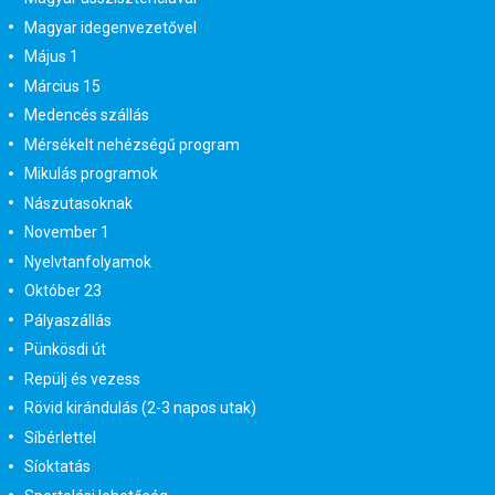
Magyar idegenvezetővel
Május 1
Március 15
Medencés szállás
Mérsékelt nehézségű program
Mikulás programok
Nászutasoknak
November 1
Nyelvtanfolyamok
Október 23
Pályaszállás
Pünkösdi út
Repülj és vezess
Rövid kirándulás (2-3 napos utak)
Síbérlettel
Síoktatás