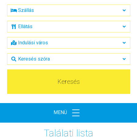
Keresés
MENÜ
Találati lista