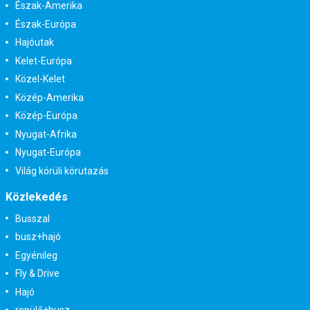
Észak-Amerika
Észak-Európa
Hajóutak
Kelet-Európa
Közel-Kelet
Közép-Amerika
Közép-Európa
Nyugat-Afrika
Nyugat-Európa
Világ körüli körutazás
Közlekedés
Busszal
busz+hajó
Egyénileg
Fly & Drive
Hajó