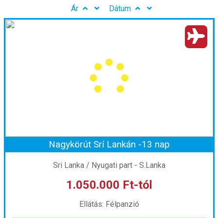
Ár
Dátum
Nagykörút Srí Lankán -13 nap
Sri Lanka / Nyugati part - S.Lanka
1.050.000 Ft-tól
Ellátás: Félpanzió