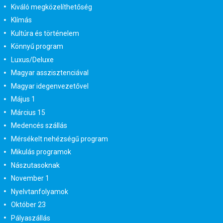
Kiváló megközelíthetőség
Klímás
Kultúra és történelem
Könnyű program
Luxus/Deluxe
Magyar asszisztenciával
Magyar idegenvezetővel
Május 1
Március 15
Medencés szállás
Mérsékelt nehézségű program
Mikulás programok
Nászutasoknak
November 1
Nyelvtanfolyamok
Október 23
Pályaszállás