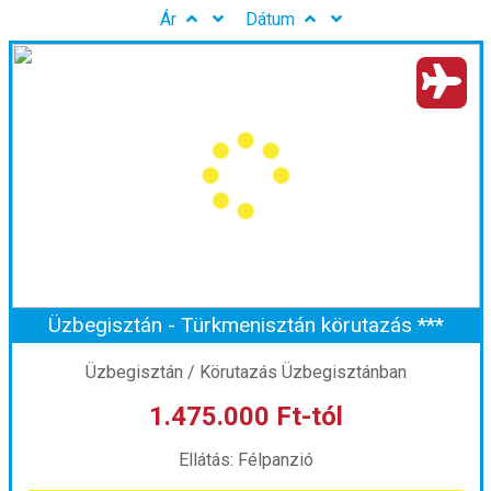
Ár
Dátum
Üzbegisztán - Türkmenisztán körutazás ***
Üzbegisztán / Körutazás Üzbegisztánban
1.475.000 Ft-tól
Ellátás: Félpanzió