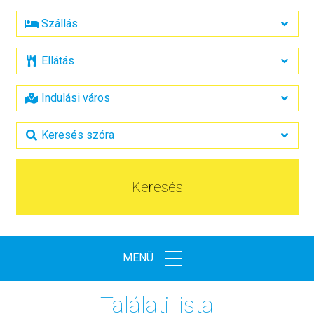
Keresés
MENÜ
Találati lista