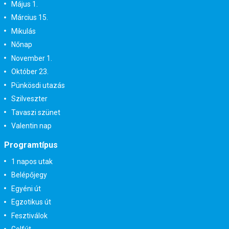
Május 1.
Március 15.
Mikulás
Nőnap
November 1.
Október 23.
Pünkösdi utazás
Szilveszter
Tavaszi szünet
Valentin nap
Programtípus
1 napos utak
Belépőjegy
Egyéni út
Egzotikus út
Fesztiválok