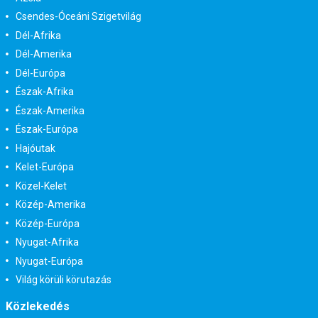
Csendes-Óceáni Szigetvilág
Dél-Afrika
Dél-Amerika
Dél-Európa
Észak-Afrika
Észak-Amerika
Észak-Európa
Hajóutak
Kelet-Európa
Közel-Kelet
Közép-Amerika
Közép-Európa
Nyugat-Afrika
Nyugat-Európa
Világ körüli körutazás
Közlekedés