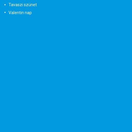
Tavaszi szünet
Valentin nap