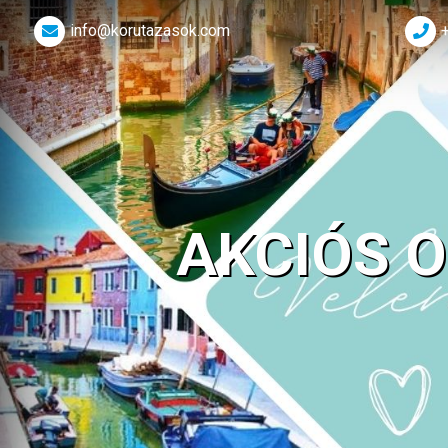
info@korutazasok.com
AKCIÓS 