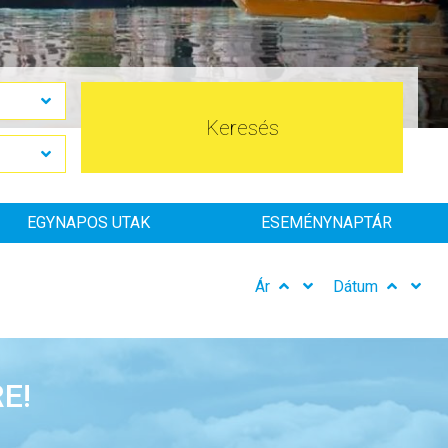
Keresés
EGYNAPOS UTAK
ESEMÉNYNAPTÁR
Ár
Dátum
E!