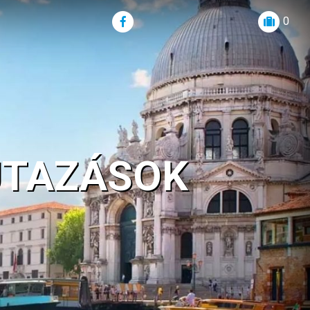
0
UTAZÁSOK