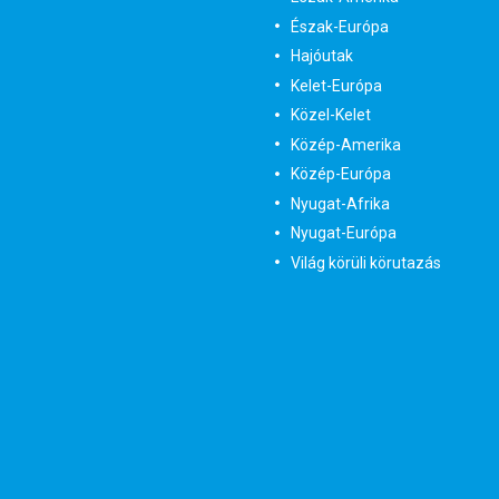
Észak-Európa
Hajóutak
Kelet-Európa
Közel-Kelet
Közép-Amerika
Közép-Európa
Nyugat-Afrika
Nyugat-Európa
Világ körüli körutazás