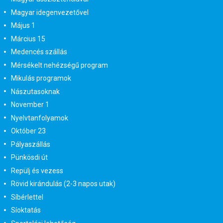
Magyar idegenvezetővel
Május 1
Március 15
Medencés szállás
Mérsékelt nehézségű program
Mikulás programok
Nászutasoknak
November 1
Nyelvtanfolyamok
Október 23
Pályaszállás
Pünkösdi út
Repülj és vezess
Rövid kirándulás (2-3 napos utak)
Síbérlettel
Síoktatás