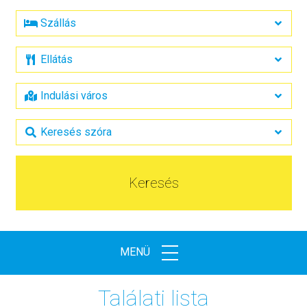
Keresés
MENÜ
Találati lista