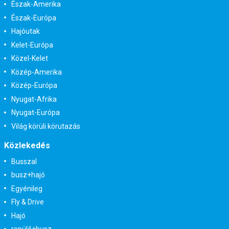
Észak-Amerika
Észak-Európa
Hajóutak
Kelet-Európa
Közel-Kelet
Közép-Amerika
Közép-Európa
Nyugat-Afrika
Nyugat-Európa
Világ körüli körutazás
Közlekedés
Busszal
busz+hajó
Egyénileg
Fly & Drive
Hajó