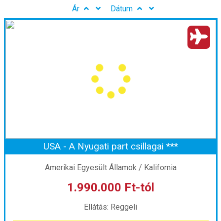
Ár
Dátum
USA - A Nyugati part csillagai ***
Amerikai Egyesült Államok / Kalifornia
1.990.000 Ft-tól
Ellátás: Reggeli