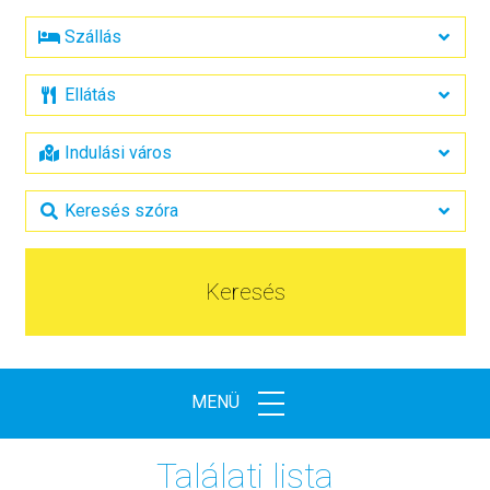
Keresés
MENÜ
Találati lista