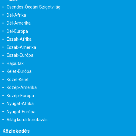
Csendes-Óceáni Szigetvilág
Dél-Afrika
Dél-Amerika
Dél-Európa
Észak-Afrika
Észak-Amerika
Észak-Európa
Hajóutak
Kelet-Európa
Közel-Kelet
Közép-Amerika
Közép-Európa
Nyugat-Afrika
Nyugat-Európa
Világ körüli körutazás
Közlekedés