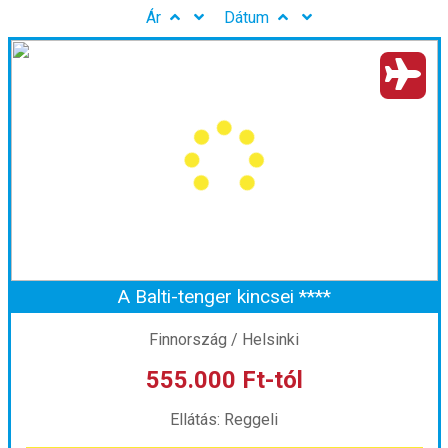
Ár
Dátum
A Balti-tenger kincsei ****
Finnország / Helsinki
555.000 Ft-tól
Ellátás: Reggeli