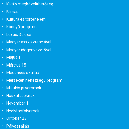
Kiváló megközelíthetőség
Klímás
Kultúra és történelem
Könnyű program
Luxus/Deluxe
Magyar asszisztenciával
Magyar idegenvezetővel
Május 1
Március 15
Medencés szállás
Mérsékelt nehézségű program
Mikulás programok
Nászutasoknak
November 1
Nyelvtanfolyamok
Október 23
Pályaszállás