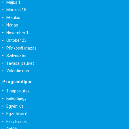
Május 1.
Március 15.
Mikulás
Nőnap
November 1.
Október 23.
Pünkösdi utazás
Szilveszter
Tavaszi szünet
Valentin nap
Programtípus
1 napos utak
Belépőjegy
Egyéni út
Egzotikus út
Fesztiválok