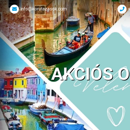
info@korutazasok.com
AKCIÓS 