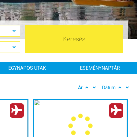
Keresés
EGYNAPOS UTAK
ESEMÉNYNAPTÁR
Ár
Dátum