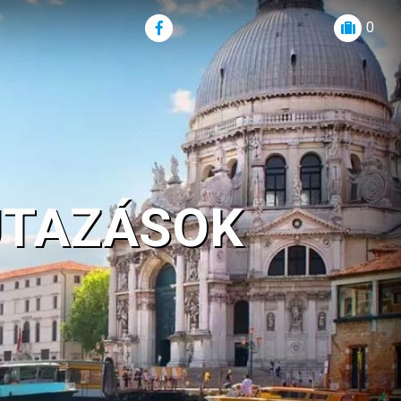
0
UTAZÁSOK