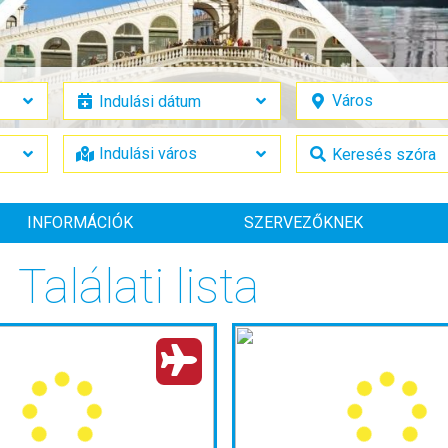
INFORMÁCIÓK
SZERVEZŐKNEK
Találati lista