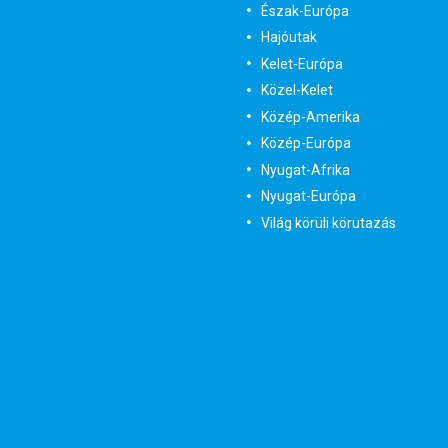
Észak-Európa
Hajóutak
Kelet-Európa
Közel-Kelet
Közép-Amerika
Közép-Európa
Nyugat-Afrika
Nyugat-Európa
Világ körüli körutazás