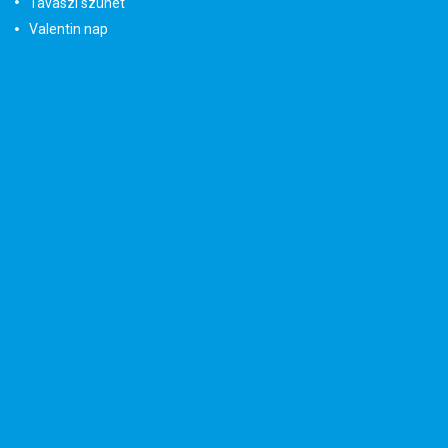
Tavaszi szünet
Valentin nap