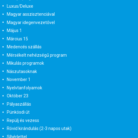
Luxus/Deluxe
Magyar asszisztenciával
Magyar idegenvezetővel
Május 1
Március 15
Medencés szállás
Mérsékelt nehézségű program
Mikulás programok
Nászutasoknak
November 1
Nyelvtanfolyamok
Október 23
Pályaszállás
Pünkösdi út
Repülj és vezess
Rövid kirándulás (2-3 napos utak)
Síbérlettel