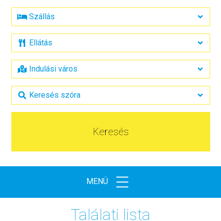
Keresés
MENÜ
Találati lista