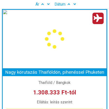
Ár
Dátum
Nagy körutazás Thaiföldön, pihenéssel Phuketen
Thaiföld / Bangkok
1.308.333 Ft-tól
Ellátás: leírás szerint