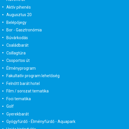
Aktív pihenés
Augusztus 20
Belépőjegy
Bor - Gasztronómia
Búvárkodás
Családbarát
Csillagtúra
Csoportos út
Élményprogram
Fakultatív program lehetőség
Felnőtt barát hotel
Film / sorozat tematika
Foci tematika
Golf
Gyerekbarát
Gyógyfürdő - Élményfürdő - Aquapark