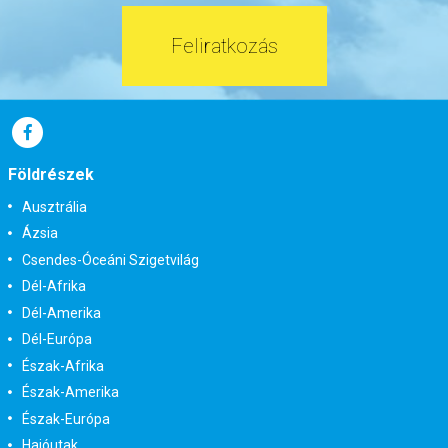
Feliratkozás
Földrészek
Ausztrália
Ázsia
Csendes-Óceáni Szigetvilág
Dél-Afrika
Dél-Amerika
Dél-Európa
Észak-Afrika
Észak-Amerika
Észak-Európa
Hajóutak