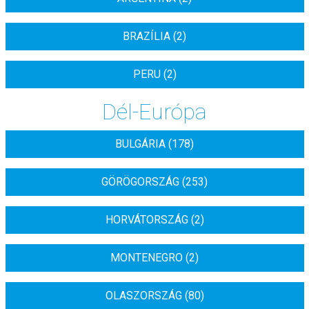
BRAZÍLIA (2)
PERU (2)
Dél-Európa
BULGÁRIA (178)
GÖRÖGORSZÁG (253)
HORVÁTORSZÁG (2)
MONTENEGRO (2)
OLASZORSZÁG (80)