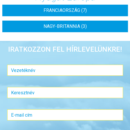
FRANCIAORSZÁG (7)
NAGY-BRITANNIA (3)
IRATKOZZON FEL HÍRLEVELÜNKRE!