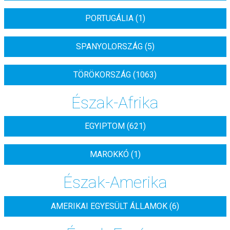
PORTUGÁLIA (1)
SPANYOLORSZÁG (5)
TÖRÖKORSZÁG (1063)
Észak-Afrika
EGYIPTOM (621)
MAROKKÓ (1)
Észak-Amerika
AMERIKAI EGYESÜLT ÁLLAMOK (6)