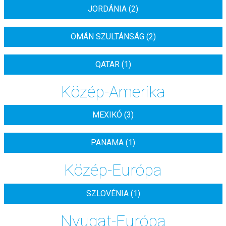
JORDÁNIA (2)
OMÁN SZULTÁNSÁG (2)
QATAR (1)
Közép-Amerika
MEXIKÓ (3)
PANAMA (1)
Közép-Európa
SZLOVÉNIA (1)
Nyugat-Európa