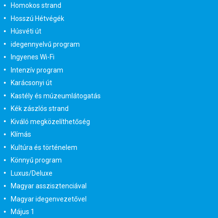
Homokos strand
Hosszú Hétvégék
Húsvéti út
idegennyelvű program
Ingyenes Wi-Fi
Intenzív program
Karácsonyi út
Kastély és múzeumlátogatás
Kék zászlós strand
Kiváló megközelíthetőség
Klímás
Kultúra és történelem
Könnyű program
Luxus/Deluxe
Magyar asszisztenciával
Magyar idegenvezetővel
Május 1