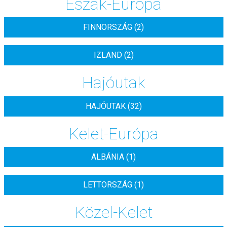
Észak-Európa
FINNORSZÁG (2)
IZLAND (2)
Hajóutak
HAJÓUTAK (32)
Kelet-Európa
ALBÁNIA (1)
LETTORSZÁG (1)
Közel-Kelet