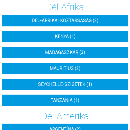
Dél-Afrika
DÉL-AFRIKAI KÖZTÁRSASÁG (2)
KENYA (1)
MADAGASZKÁR (3)
MAURITIUS (2)
SEYCHELLE-SZIGETEK (1)
TANZÁNIA (1)
Dél-Amerika
ARGENTÍNA (2)