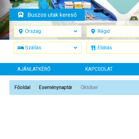
Buszos utak kereső
AJÁNLATKÉRŐ
KAPCSOLAT
Főoldal
Eseménynaptár
Október