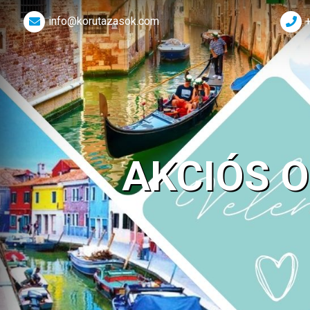
info@korutazasok.com