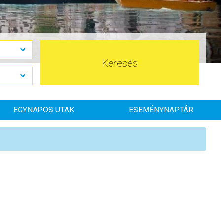
Keresés
EGYNAPOS UTAK
ESEMÉNYNAPTÁR