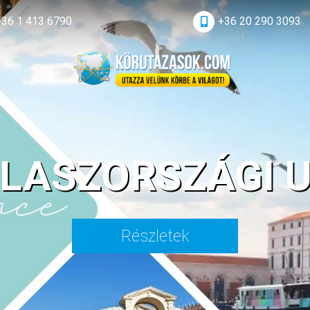
+36 1 413 6790
+36 20 290 3093