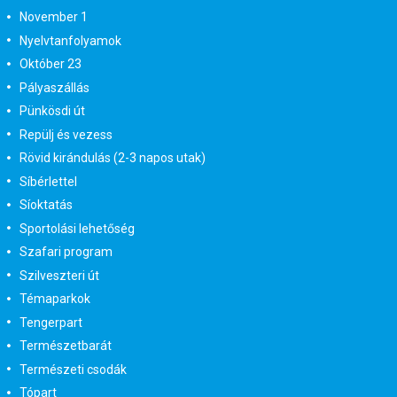
November 1
Nyelvtanfolyamok
Október 23
Pályaszállás
Pünkösdi út
Repülj és vezess
Rövid kirándulás (2-3 napos utak)
Síbérlettel
Síoktatás
Sportolási lehetőség
Szafari program
Szilveszteri út
Témaparkok
Tengerpart
Természetbarát
Természeti csodák
Tópart