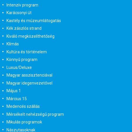
Intenzív program
Karácsonyi út
Kastély és múzeumlátogatás
Kék zászlós strand
Kiváló megközelíthetőség
Klímás
Kultúra és történelem
Könnyű program
Luxus/Deluxe
Magyar asszisztenciával
Magyar idegenvezetővel
Május 1
Március 15
Medencés szállás
Mérsékelt nehézségű program
Mikulás programok
Nászutasoknak