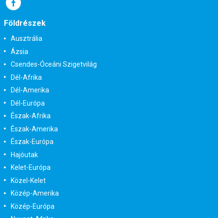
Földrészek
Ausztrália
Ázsia
Csendes-Óceáni Szigetvilág
Dél-Afrika
Dél-Amerika
Dél-Európa
Észak-Afrika
Észak-Amerika
Észak-Európa
Hajóutak
Kelet-Európa
Közel-Kelet
Közép-Amerika
Közép-Európa