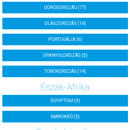
GÖRÖGORSZÁG (77)
OLASZORSZÁG (14)
PORTUGÁLIA (6)
SPANYOLORSZÁG (5)
TÖRÖKORSZÁG (14)
Észak-Afrika
EGYIPTOM (3)
MAROKKÓ (3)