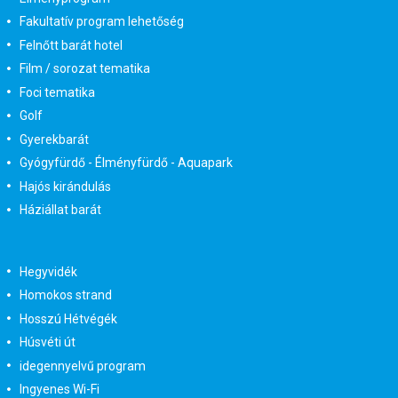
Fakultatív program lehetőség
Felnőtt barát hotel
Film / sorozat tematika
Foci tematika
Golf
Gyerekbarát
Gyógyfürdő - Élményfürdő - Aquapark
Hajós kirándulás
Háziállat barát
Hegyvidék
Homokos strand
Hosszú Hétvégék
Húsvéti út
idegennyelvű program
Ingyenes Wi-Fi