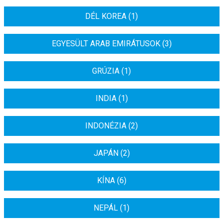
DÉL KOREA (1)
EGYESÜLT ARAB EMIRÁTUSOK (3)
GRÚZIA (1)
INDIA (1)
INDONÉZIA (2)
JAPÁN (2)
KÍNA (6)
NEPÁL (1)