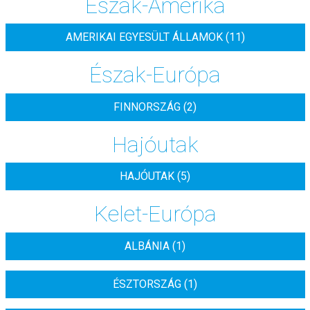
Észak-Amerika
AMERIKAI EGYESÜLT ÁLLAMOK (11)
Észak-Európa
FINNORSZÁG (2)
Hajóutak
HAJÓUTAK (5)
Kelet-Európa
ALBÁNIA (1)
ÉSZTORSZÁG (1)