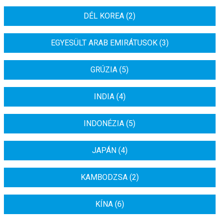
DÉL KOREA (2)
EGYESÜLT ARAB EMIRÁTUSOK (3)
GRÚZIA (5)
INDIA (4)
INDONÉZIA (5)
JAPÁN (4)
KAMBODZSA (2)
KÍNA (6)