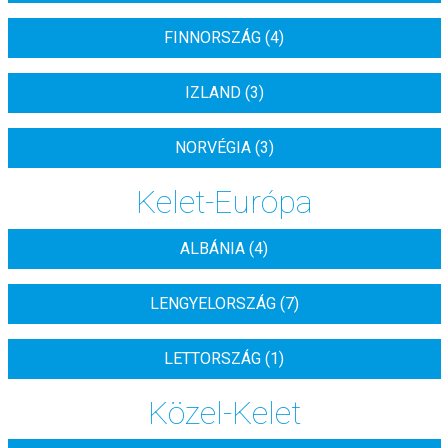
FINNORSZÁG (4)
IZLAND (3)
NORVÉGIA (3)
Kelet-Európa
ALBÁNIA (4)
LENGYELORSZÁG (7)
LETTORSZÁG (1)
Közel-Kelet