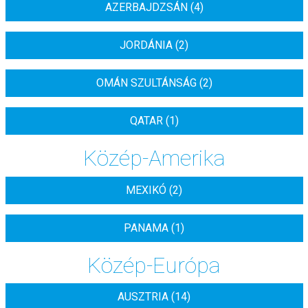
AZERBAJDZSÁN (4)
JORDÁNIA (2)
OMÁN SZULTÁNSÁG (2)
QATAR (1)
Közép-Amerika
MEXIKÓ (2)
PANAMA (1)
Közép-Európa
AUSZTRIA (14)