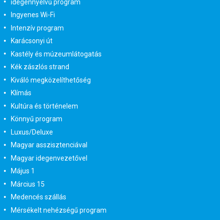
idegennyelvű program
Ingyenes Wi-Fi
Intenzív program
Karácsonyi út
Kastély és múzeumlátogatás
Kék zászlós strand
Kiváló megközelíthetőség
Klímás
Kultúra és történelem
Könnyű program
Luxus/Deluxe
Magyar asszisztenciával
Magyar idegenvezetővel
Május 1
Március 15
Medencés szállás
Mérsékelt nehézségű program