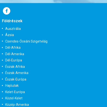
Földrészek
Ausztrália
Ázsia
Csendes-Óceáni Szigetvilág
Dél-Afrika
Dél-Amerika
Dél-Európa
Észak-Afrika
Észak-Amerika
Észak-Európa
Hajóutak
Kelet-Európa
Közel-Kelet
Közép-Amerika