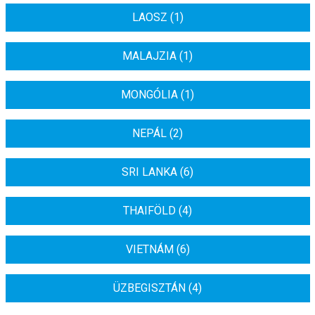
LAOSZ (1)
MALAJZIA (1)
MONGÓLIA (1)
NEPÁL (2)
SRI LANKA (6)
THAIFÖLD (4)
VIETNÁM (6)
ÜZBEGISZTÁN (4)