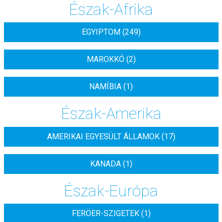
Észak-Afrika
EGYIPTOM (249)
MAROKKÓ (2)
NAMÍBIA (1)
Észak-Amerika
AMERIKAI EGYESÜLT ÁLLAMOK (17)
KANADA (1)
Észak-Európa
FERÖER-SZIGETEK (1)