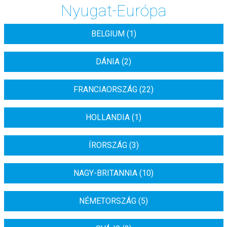
Nyugat-Európa
BELGIUM (1)
DÁNIA (2)
FRANCIAORSZÁG (22)
HOLLANDIA (1)
ÍRORSZÁG (3)
NAGY-BRITANNIA (10)
NÉMETORSZÁG (5)