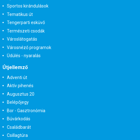
Sportos kirándulások
Tematikus út
Tengerparti esküvő
Természeti csodák
Városlátogatás
Városnéző programok
Üdülés - nyaralás
Útjellemző
Adventi út
Aktív pihenés
Augusztus 20
Belépőjegy
Bor - Gasztronómia
Búvárkodás
Családbarát
Csillagtúra