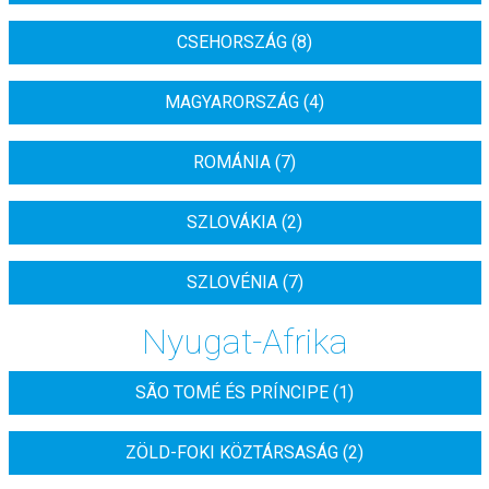
CSEHORSZÁG (8)
MAGYARORSZÁG (4)
ROMÁNIA (7)
SZLOVÁKIA (2)
SZLOVÉNIA (7)
Nyugat-Afrika
SÃO TOMÉ ÉS PRÍNCIPE (1)
ZÖLD-FOKI KÖZTÁRSASÁG (2)