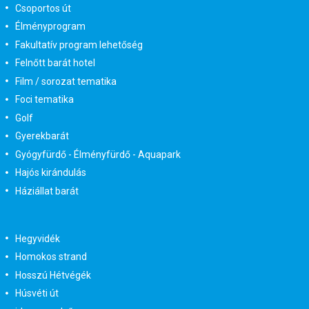
Csoportos út
Élményprogram
Fakultatív program lehetőség
Felnőtt barát hotel
Film / sorozat tematika
Foci tematika
Golf
Gyerekbarát
Gyógyfürdő - Élményfürdő - Aquapark
Hajós kirándulás
Háziállat barát
Hegyvidék
Homokos strand
Hosszú Hétvégék
Húsvéti út