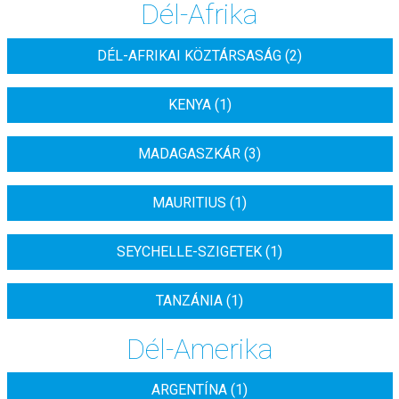
Dél-Afrika
DÉL-AFRIKAI KÖZTÁRSASÁG (2)
KENYA (1)
MADAGASZKÁR (3)
MAURITIUS (1)
SEYCHELLE-SZIGETEK (1)
TANZÁNIA (1)
Dél-Amerika
ARGENTÍNA (1)