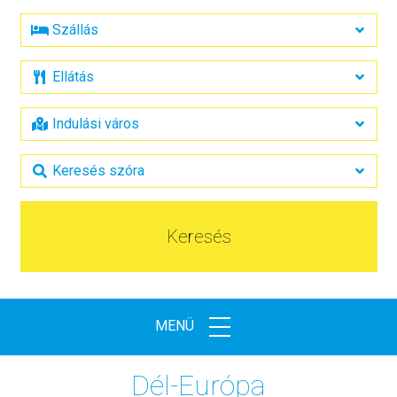
Keresés
MENÜ
Dél-Európa