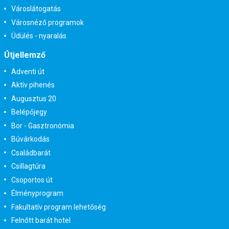
Városlátogatás
Városnéző programok
Üdülés - nyaralás
Útjellemző
Adventi út
Aktív pihenés
Augusztus 20
Belépőjegy
Bor - Gasztronómia
Búvárkodás
Családbarát
Csillagtúra
Csoportos út
Élményprogram
Fakultatív program lehetőség
Felnőtt barát hotel