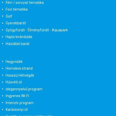
Film / sorozat tematika
Foci tematika
Golf
Gyerekbarát
Gyógyfürdő - Élményfürdő - Aquapark
Hajós kirándulás
Háziállat barát
Hegyvidék
Homokos strand
Hosszú Hétvégék
Húsvéti út
idegennyelvű program
Ingyenes Wi-Fi
Intenzív program
Karácsonyi út