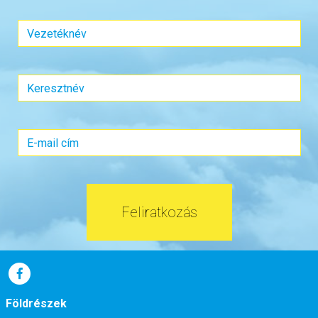
Feliratkozás
Földrészek