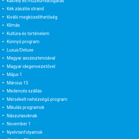
Kastély és múzeumlátogatás
Kék zászlós strand
Kiváló megközelíthetőség
Klímás
Kultúra és történelem
Könnyű program
Luxus/Deluxe
Magyar asszisztenciával
Magyar idegenvezetővel
Május 1
Március 15
Medencés szállás
Mérsékelt nehézségű program
Mikulás programok
Nászutasoknak
November 1
Nyelvtanfolyamok