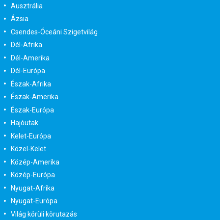
Ausztrália
Ázsia
Csendes-Óceáni Szigetvilág
Dél-Afrika
Dél-Amerika
Dél-Európa
Észak-Afrika
Észak-Amerika
Észak-Európa
Hajóutak
Kelet-Európa
Közel-Kelet
Közép-Amerika
Közép-Európa
Nyugat-Afrika
Nyugat-Európa
Világ körüli körutazás