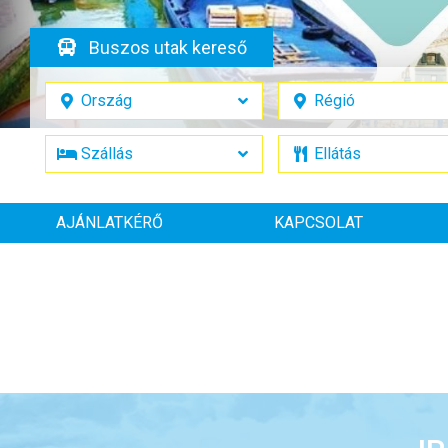
Buszos utak kereső
AJÁNLATKÉRŐ
KAPCSOLAT