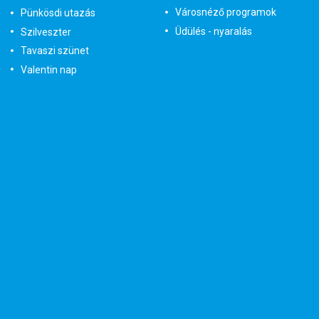
Városnéző programok
Pünkösdi utazás
Üdülés - nyaralás
Szilveszter
Tavaszi szünet
Valentin nap