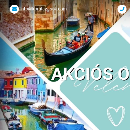
info@korutazasok.com
AKCIÓS 