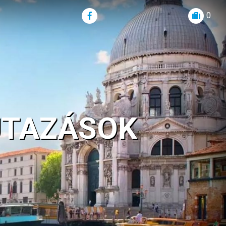
0
UTAZÁSOK