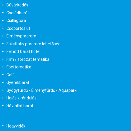
Búvárkodás
Családbarát
Csillagtúra
Csoportos út
Élményprogram
Fakultatív program lehetőség
Felnőtt barát hotel
Film / sorozat tematika
Foci tematika
Golf
Gyerekbarát
Gyógyfürdő - Élményfürdő - Aquapark
Hajós kirándulás
Háziállat barát
Hegyvidék