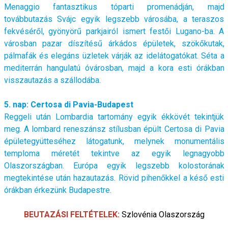
Menaggio fantasztikus tóparti promenádján, majd
továbbutazás Svájc egyik legszebb városába, a teraszos
fekvéséről, gyönyörű parkjairól ismert festői Lugano-ba. A
városban pazar díszítésű árkádos épületek, szökőkutak,
pálmafák és elegáns üzletek várják az idelátogatókat. Séta a
mediterrán hangulatú óvárosban, majd a kora esti órákban
visszautazás a szállodába.
5. nap: Certosa di Pavia-Budapest
Reggeli után Lombardia tartomány egyik ékkövét tekintjük
meg. A lombard reneszánsz stílusban épült Certosa di Pavia
épületegyütteséhez látogatunk, melynek monumentális
temploma méretét tekintve az egyik legnagyobb
Olaszországban. Európa egyik legszebb kolostorának
megtekintése után hazautazás. Rövid pihenőkkel a késő esti
órákban érkezünk Budapestre.
BEUTAZÁSI FELTÉTELEK:
Szlovénia
Olaszország