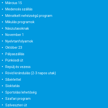
Március 15
Medencés szállás
Mérsékelt nehézségű program
Mikulás programok
Nászutasoknak
November 1
Nyelvtanfolyamok
Október 23
Pályaszállás
Pünkösdi út
Repülj és vezess
Rövid kirándulás (2-3 napos utak)
Síbérlettel
Síoktatás
Sportolási lehetőség
Szafari program
Szilveszteri út