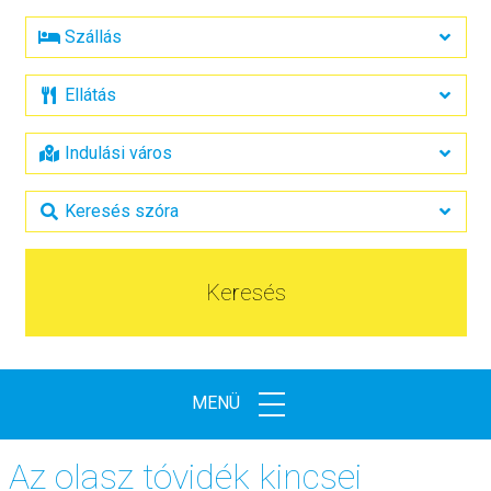
Keresés
MENÜ
Az olasz tóvidék kincsei