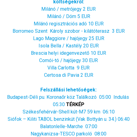
költségekről:
Milánó / metrójegy 2 EUR
Milánó / Dóm 5 EUR
Milánó regisztrációs adó 10 EUR
Borromeo Szent Károly szobor - kilátóterasz 3 EUR
Lago Maggiore / hajójegy 25 EUR
Isola Bella / Kastély 20 EUR
Brescia helyi idegenvezető 10 EUR
Comói-tó / hajójegy 30 EUR
Villa Carlotta 9 EUR
Certosa di Pavia 2 EUR
Felszállási lehetőségek:
Budapest-Déli pu. Koronaőr köz Találkozó 05:00 Indulás
05:30
TÉRKÉP
Székesfehérvár-Shell kút-M7 59 km 06:10
Siófok – Kiliti TABOL benzinkút (Vak Bottyán u. 34.) 06:40
Balatonlelle-Marche 07:00
Nagykanizsa-TESCO parkoló 08:00