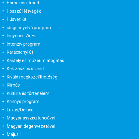
Homokos strand
Hosszú Hétvégék
Húsvéti út
idegennyelvű program
Ingyenes Wi-Fi
Intenzív program
Karácsonyi út
Kastély és múzeumlátogatás
Kék zászlós strand
Kiváló megközelíthetőség
Klímás
Kultúra és történelem
Könnyű program
Luxus/Deluxe
Magyar asszisztenciával
Magyar idegenvezetővel
Május 1