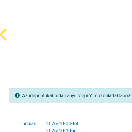
Az időpontokat oldalirányú "seprő" mozdulattal lapozh
Indulás:
2026-10-04-tól
2026-10-10-ig