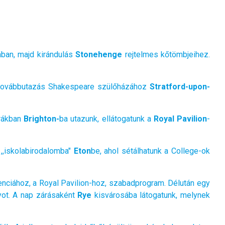
ában, majd kirándulás
Stonehenge
rejtelmes kőtömbjeihez.
továbbutazás Shakespeare szülőházához
Stratford-upon-
órákban
Brighton-
ba utazunk, ellátogatunk a
Royal Pavilion
-
 ,,iskolabirodalomba"
Eton
be, ahol sétálhatunk a College-ok
idenciához, a Royal Pavilion-hoz, szabadprogram. Délután egy
nyot. A nap zárásaként
Rye
kisvárosába látogatunk, melynek