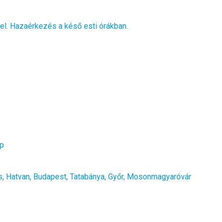
el. Hazaérkezés a késő esti órákban.
ap
 Hatvan, Budapest, Tatabánya, Győr, Mosonmagyaróvár