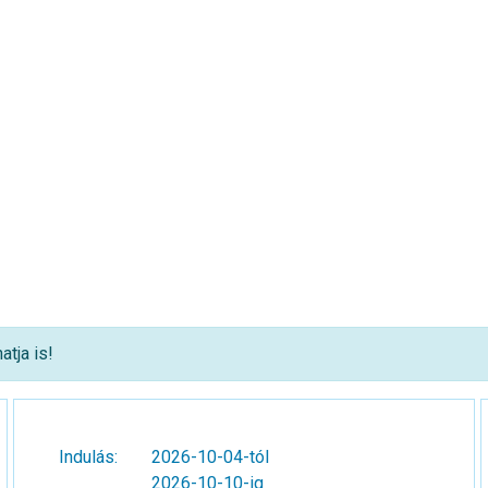
atja is!
Indulás:
2026-10-04-tól
2026-10-10-ig