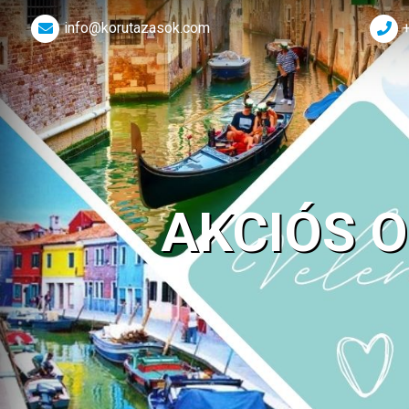
info@korutazasok.com