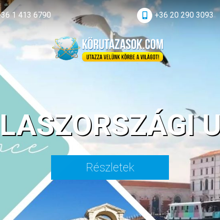
+36 1 413 6790
+36 20 290 3093