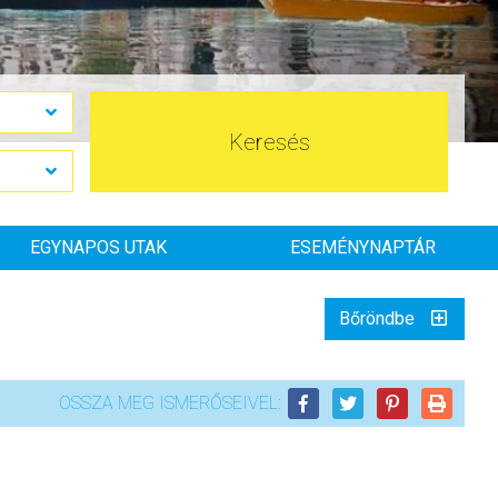
Keresés
EGYNAPOS UTAK
ESEMÉNYNAPTÁR
Bőröndbe
OSSZA MEG ISMERŐSEIVEL: