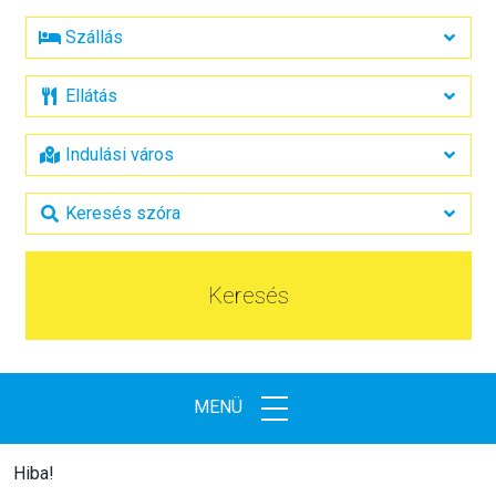
Keresés
MENÜ
Hiba!