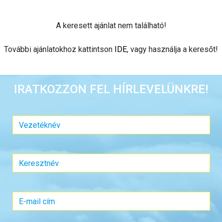
A keresett ajánlat nem található!
További ajánlatokhoz kattintson
IDE
, vagy használja a keresőt!
IRATKOZZON FEL HÍRLEVELÜNKRE!