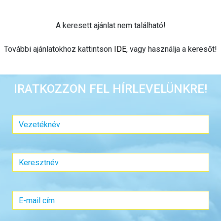
A keresett ajánlat nem található!
További ajánlatokhoz kattintson
IDE
, vagy használja a keresőt!
IRATKOZZON FEL HÍRLEVELÜNKRE!