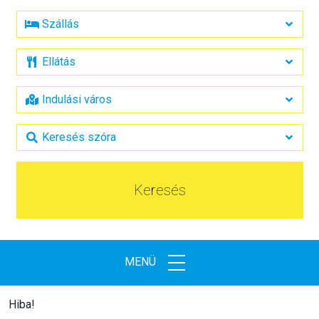
Keresés
MENÜ
Hiba!