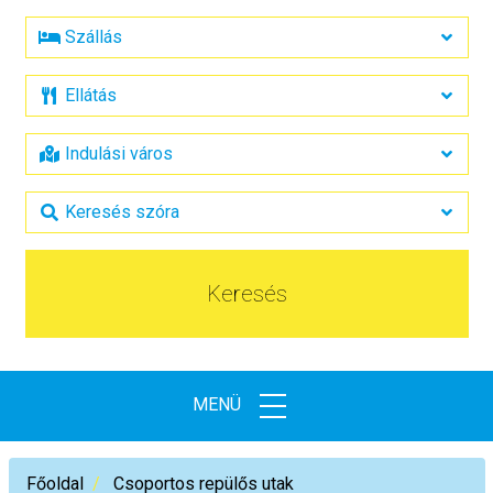
Keresés
MENÜ
Főoldal
Csoportos repülős utak