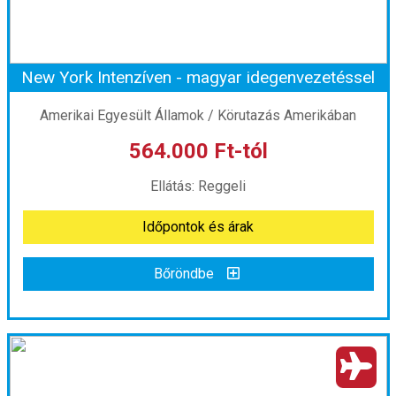
New York Intenzíven - magyar idegenvezetéssel
Amerikai Egyesült Államok / Körutazás Amerikában
564.000 Ft-tól
Ellátás: Reggeli
Időpontok és árak
Bőröndbe
New York Intenzíven - magyar idegenvezetéssel