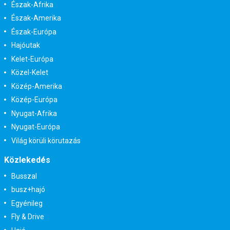
Észak-Afrika
Észak-Amerika
Észak-Európa
Hajóutak
Kelet-Európa
Közel-Kelet
Közép-Amerika
Közép-Európa
Nyugat-Afrika
Nyugat-Európa
Világ körüli körutazás
Közlekedés
Busszal
busz+hajó
Egyénileg
Fly & Drive