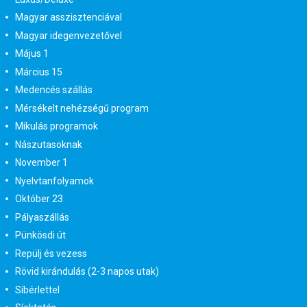
Magyar asszisztenciával
Magyar idegenvezetővel
Május 1
Március 15
Medencés szállás
Mérsékelt nehézségű program
Mikulás programok
Nászutasoknak
November 1
Nyelvtanfolyamok
Október 23
Pályaszállás
Pünkösdi út
Repülj és vezess
Rövid kirándulás (2-3 napos utak)
Síbérlettel