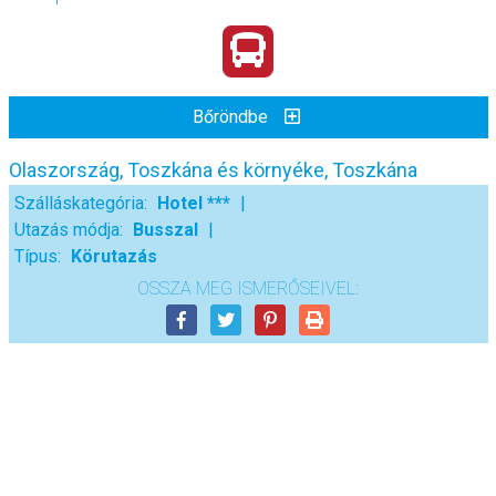
Bőröndbe
Olaszország, Toszkána és környéke, Toszkána
Szálláskategória:
Hotel ***
Utazás módja:
Busszal
Típus:
Körutazás
OSSZA MEG ISMERŐSEIVEL: