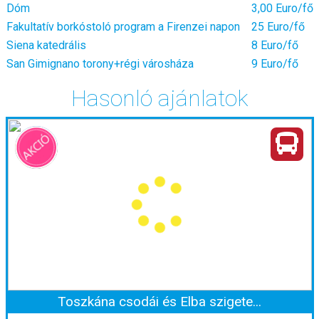
Dóm
3,00 Euro/fő
Fakultatív borkóstoló program a Firenzei napon
25 Euro/fő
Siena katedrális
8 Euro/fő
San Gimignano torony+régi városháza
9 Euro/fő
Hasonló ajánlatok
Toszkána csodái és Elba szigete...