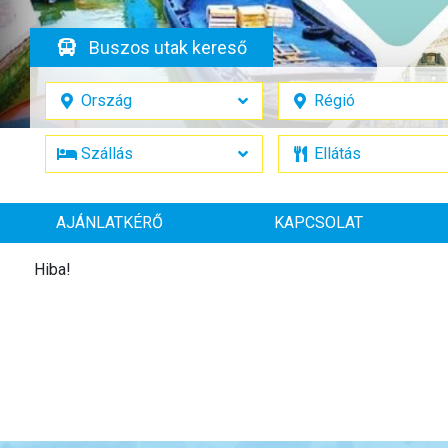
Buszos utak kereső
AJÁNLATKÉRŐ
KAPCSOLAT
Hiba!