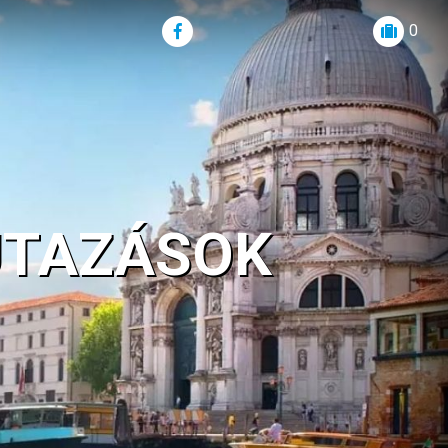
0
UTAZÁSOK