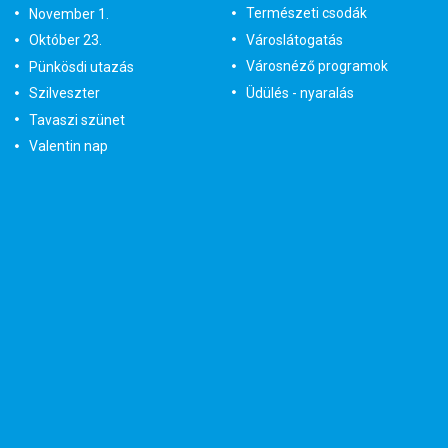
Természeti csodák
November 1.
Városlátogatás
Október 23.
Városnéző programok
Pünkösdi utazás
Üdülés - nyaralás
Szilveszter
Tavaszi szünet
Valentin nap