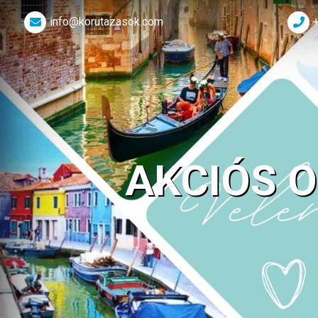
info@korutazasok.com
AKCIÓS 