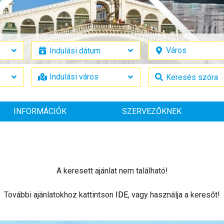
INFORMÁCIÓK
SZERVEZŐKNEK
A keresett ajánlat nem található!
További ajánlatokhoz kattintson
IDE
, vagy használja a keresőt!