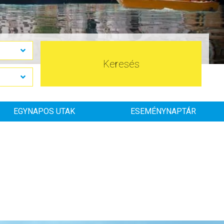
Keresés
EGYNAPOS UTAK
ESEMÉNYNAPTÁR