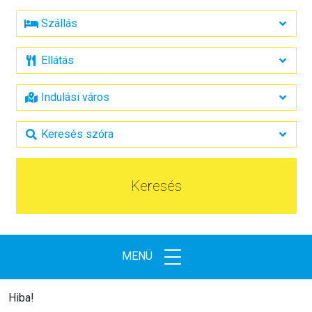
Keresés
MENÜ
Hiba!