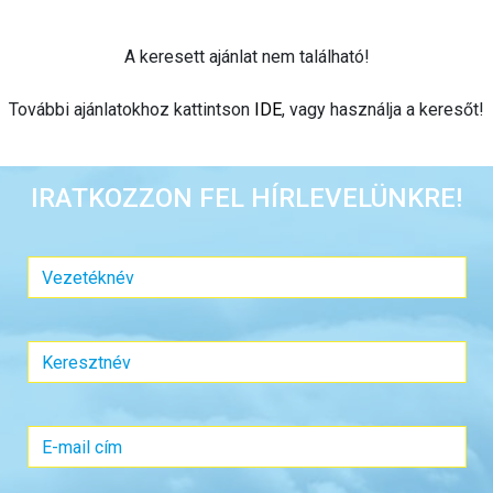
A keresett ajánlat nem található!
További ajánlatokhoz kattintson
IDE
, vagy használja a keresőt!
IRATKOZZON FEL HÍRLEVELÜNKRE!