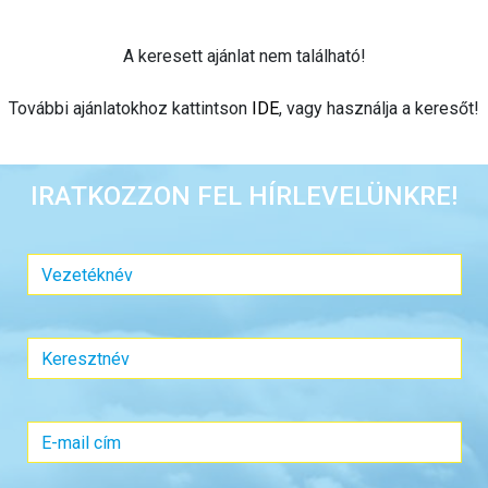
A keresett ajánlat nem található!
További ajánlatokhoz kattintson
IDE
, vagy használja a keresőt!
IRATKOZZON FEL HÍRLEVELÜNKRE!