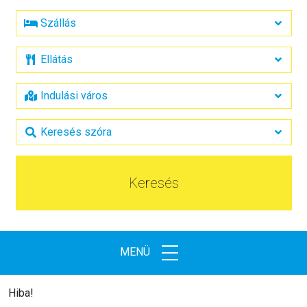
Keresés
MENÜ
Hiba!