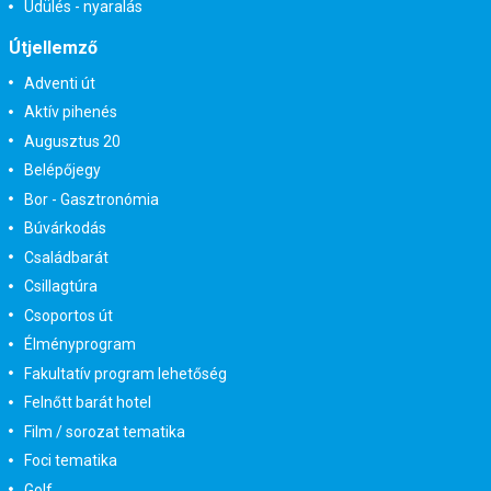
Üdülés - nyaralás
Útjellemző
Adventi út
Aktív pihenés
Augusztus 20
Belépőjegy
Bor - Gasztronómia
Búvárkodás
Családbarát
Csillagtúra
Csoportos út
Élményprogram
Fakultatív program lehetőség
Felnőtt barát hotel
Film / sorozat tematika
Foci tematika
Golf