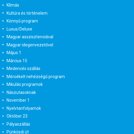
Klímás
Kultúra és történelem
Könnyű program
Luxus/Deluxe
Magyar asszisztenciával
Magyar idegenvezetővel
Május 1
Március 15
Medencés szállás
Mérsékelt nehézségű program
Mikulás programok
Nászutasoknak
November 1
Nyelvtanfolyamok
Október 23
Pályaszállás
Pünkösdi út