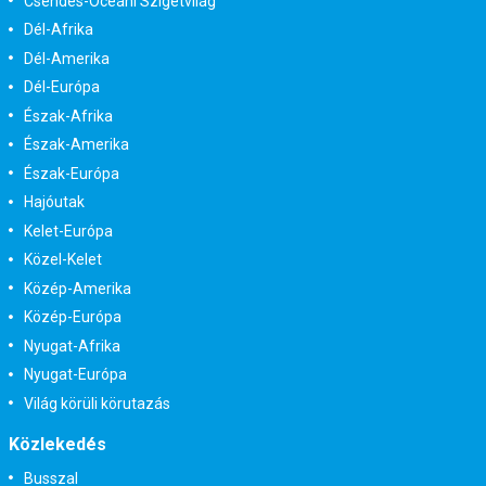
Csendes-Óceáni Szigetvilág
Dél-Afrika
Dél-Amerika
Dél-Európa
Észak-Afrika
Észak-Amerika
Észak-Európa
Hajóutak
Kelet-Európa
Közel-Kelet
Közép-Amerika
Közép-Európa
Nyugat-Afrika
Nyugat-Európa
Világ körüli körutazás
Közlekedés
Busszal