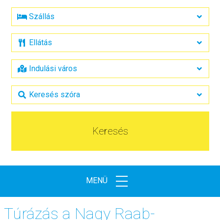
Keresés
MENÜ
Túrázás a Nagy Raab-