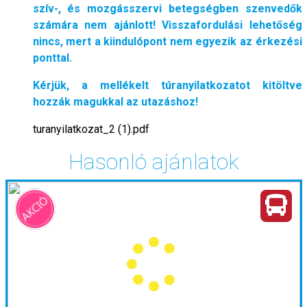
szív-, és mozgásszervi betegségben szenvedők
számára nem ajánlott! Visszafordulási lehetőség
nincs, mert a kiindulópont nem egyezik az érkezési
ponttal.
Kérjük, a mellékelt túranyilatkozatot kitöltve
hozzák magukkal az utazáshoz!
turanyilatkozat_2 (1).pdf
Hasonló ajánlatok