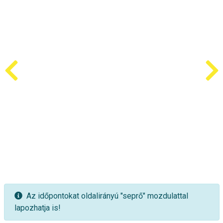
Az időpontokat oldalirányú "seprő" mozdulattal
lapozhatja is!