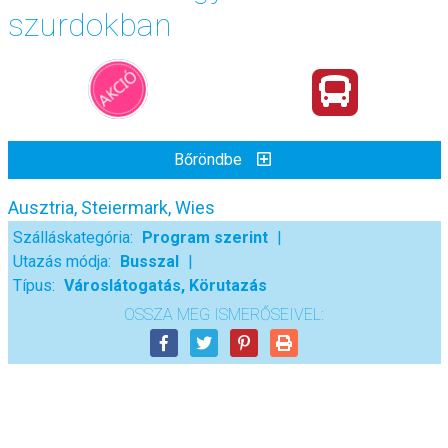
szurdokban
Bőröndbe
Ausztria, Steiermark, Wies
Szálláskategória:
Program szerint
Utazás módja:
Busszal
Típus:
Városlátogatás, Körutazás
OSSZA MEG ISMERŐSEIVEL: