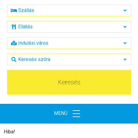
Keresés
MENÜ
Hiba!