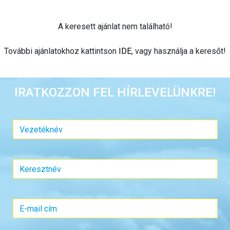
A keresett ajánlat nem található!
További ajánlatokhoz kattintson
IDE
, vagy használja a keresőt!
IRATKOZZON FEL HÍRLEVELÜNKRE!