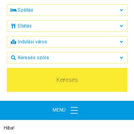
Keresés
MENÜ
Hiba!