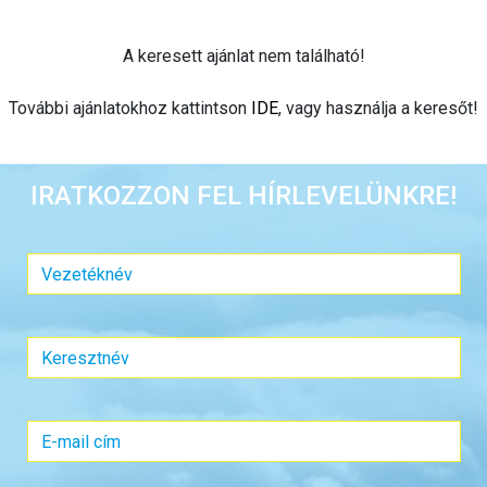
A keresett ajánlat nem található!
További ajánlatokhoz kattintson
IDE
, vagy használja a keresőt!
IRATKOZZON FEL HÍRLEVELÜNKRE!