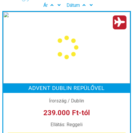
Ár
Dátum
ADVENT DUBLIN REPÜLŐVEL
Írország / Dublin
239.000 Ft-tól
Ellátás: Reggeli